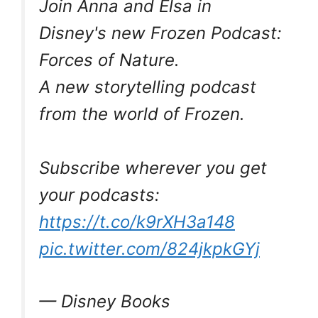
Join Anna and Elsa in
Disney's new Frozen Podcast:
Forces of Nature.
A new storytelling podcast
from the world of Frozen.
Subscribe wherever you get
your podcasts:
https://t.co/k9rXH3a148
pic.twitter.com/824jkpkGYj
— Disney Books