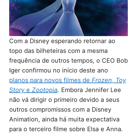
Com a Disney esperando retornar ao
topo das bilheteiras com a mesma
frequência de outros tempos, o CEO Bob
Iger confirmou no início deste ano
planos para novos filmes de
Frozen
,
Toy
Story
e
Zootopia
. Embora Jennifer Lee
não vá dirigir o primeiro devido a seus
outros compromissos com a Disney
Animation, ainda há muita expectativa
para o terceiro filme sobre Elsa e Anna.