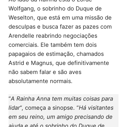
Wolfgang, o sobrinho do Duque de
Weselton, que está em uma missão de
desculpas e busca fazer as pazes com
Arendelle reabrindo negociações
comerciais. Ele também tem dois
papagaios de estimação, chamados
Astrid e Magnus, que definitivamente
não sabem falar e são aves
absolutamente normais.
“
A Rainha Anna tem muitas coisas para
lidar
“, começa a sinopse. “
Há visitantes
em seu reino, um amigo precisando de
ajuda e até o sobrinho do Duque de