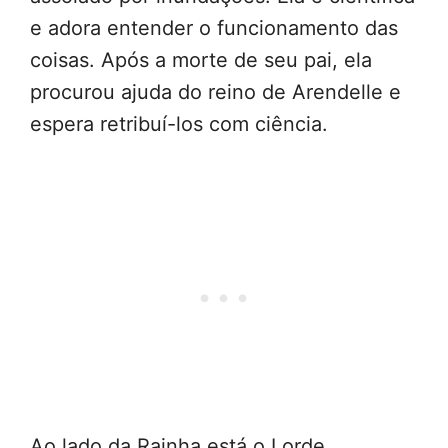
e adora entender o funcionamento das
coisas. Após a morte de seu pai, ela
procurou ajuda do reino de Arendelle e
espera retribuí-los com ciência.
Ao lado da Rainha está o Lorde