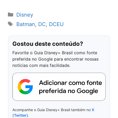
Categorias
Disney
Tags
Batman
,
DC
,
DCEU
Gostou deste conteúdo?
Favorite o Guia Disney+ Brasil como fonte
preferida no Google para encontrar nossas
notícias com mais facilidade.
Acompanhe o Guia Disney+ Brasil também no
X
(Twitter)
.