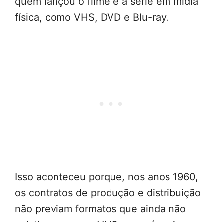
quem lançou o filme e a série em mídia
física, como VHS, DVD e Blu-ray.
Isso aconteceu porque, nos anos 1960,
os contratos de produção e distribuição
não previam formatos que ainda não