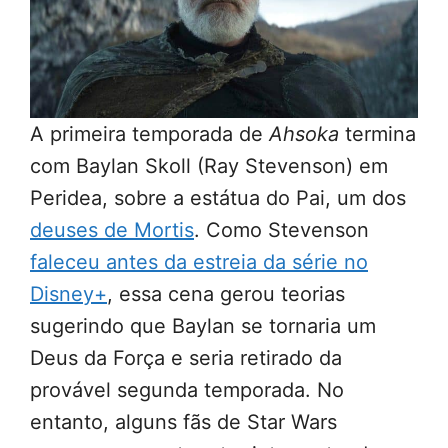
A primeira temporada de
Ahsoka
termina
com Baylan Skoll (Ray Stevenson) em
Peridea, sobre a estátua do Pai, um dos
deuses de Mortis
. Como Stevenson
faleceu antes da estreia da série no
Disney+
, essa cena gerou teorias
sugerindo que Baylan se tornaria um
Deus da Força e seria retirado da
provável segunda temporada. No
entanto, alguns fãs de Star Wars