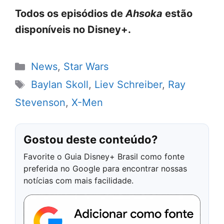
Todos os episódios de
Ahsoka
estão
disponíveis no Disney+.
Categorias
News
,
Star Wars
Tags
Baylan Skoll
,
Liev Schreiber
,
Ray
Stevenson
,
X-Men
Gostou deste conteúdo?
Favorite o Guia Disney+ Brasil como fonte
preferida no Google para encontrar nossas
notícias com mais facilidade.