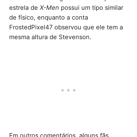
estrela de
X-Men
possui um tipo similar
de físico, enquanto a conta
FrostedPixel47 observou que ele tem a
mesma altura de Stevenson.
Em outros comentários, alguns fãs