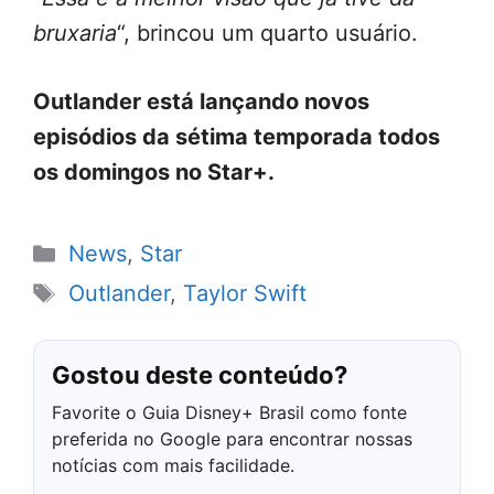
bruxaria
“, brincou um quarto usuário.
Outlander está lançando novos
episódios da sétima temporada todos
os domingos no Star+.
Categorias
News
,
Star
Tags
Outlander
,
Taylor Swift
Gostou deste conteúdo?
Favorite o Guia Disney+ Brasil como fonte
preferida no Google para encontrar nossas
notícias com mais facilidade.