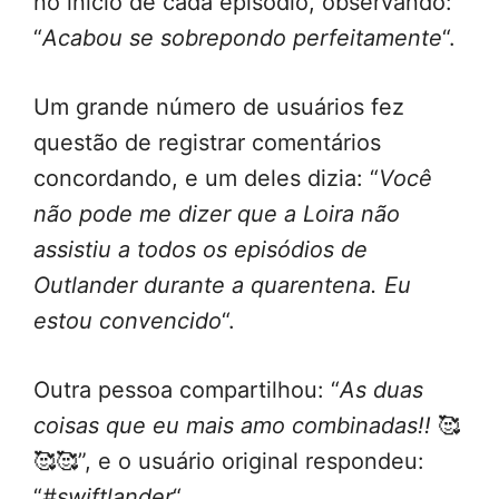
no início de cada episódio, observando:
“
Acabou se sobrepondo perfeitamente
“.
Um grande número de usuários fez
questão de registrar comentários
concordando, e um deles dizia: “
Você
não pode me dizer que a Loira não
assistiu a todos os episódios de
Outlander durante a quarentena. Eu
estou convencido
“.
Outra pessoa compartilhou: “
As duas
coisas que eu mais amo combinadas!!
🥰
🥰🥰”, e o usuário original respondeu:
“
#swiftlander
“.