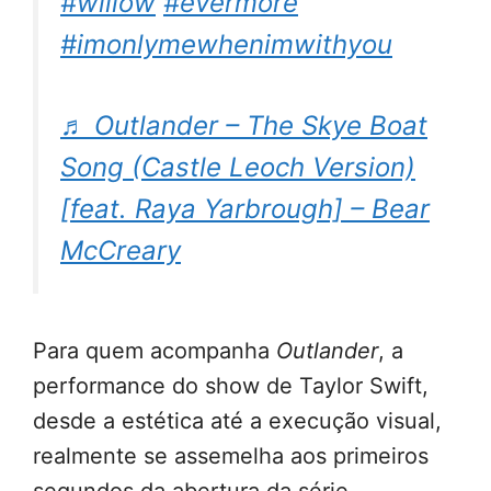
#willow
#evermore
#imonlymewhenimwithyou
♬ Outlander – The Skye Boat
Song (Castle Leoch Version)
[feat. Raya Yarbrough] – Bear
McCreary
Para quem acompanha
Outlander
, a
performance do show de Taylor Swift,
desde a estética até a execução visual,
realmente se assemelha aos primeiros