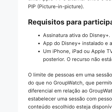
PIP (Picture-in-picture).
Requisitos para partici
Assinatura ativa do Disney+.
App do Disney+ instalado e a
Um iPhone, iPad ou Apple TV
posterior. O recurso não est
O limite de pessoas em uma sessão
do que no GroupWatch, que permite
diferencial em relação ao GroupWat
estabelecer uma sessão com pessoa
conteúdo escolhido esteja disponív