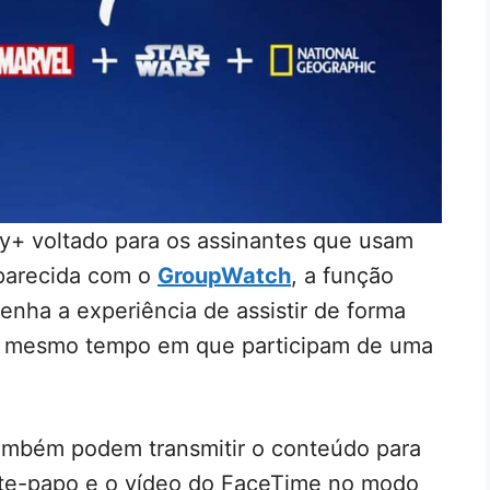
y+ voltado para os assinantes que usam
 parecida com o
GroupWatch
, a função
nha a experiência de assistir de forma
ao mesmo tempo em que participam de uma
ambém podem transmitir o conteúdo para
ate-papo e o vídeo do FaceTime no modo