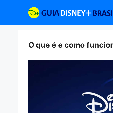
Pular
para
o
conteúdo
O que é e como funcio