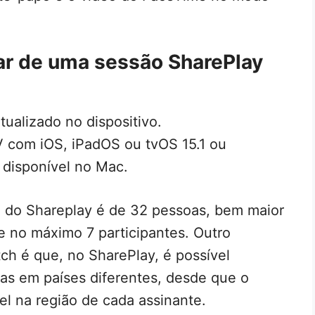
par de uma sessão SharePlay
tualizado no dispositivo.
 com iOS, iPadOS ou tvOS 15.1 ou
á disponível no Mac.
 do Shareplay é de 32 pessoas, bem maior
 no máximo 7 participantes. Outro
ch é que, no SharePlay, é possível
s em países diferentes, desde que o
el na região de cada assinante.