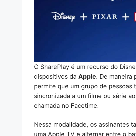
O SharePlay é um recurso do Disne
dispositivos da
Apple
. De maneira
permite que um grupo de pessoas te
sincronizada a um filme ou série 
chamada no Facetime.
Nessa modalidade, os assinantes t
uma Apple TV e alternar entre o b