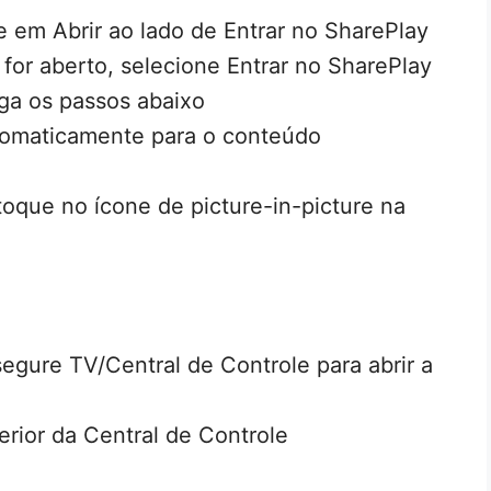
 em Abrir ao lado de Entrar no SharePlay
 for aberto, selecione Entrar no SharePlay
iga os passos abaixo
utomaticamente para o conteúdo
toque no ícone de picture-in-picture na
gure TV/Central de Controle para abrir a
erior da Central de Controle