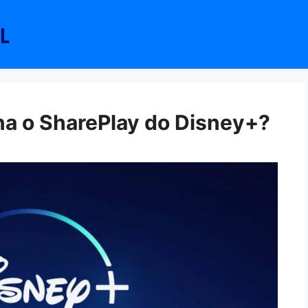
na o SharePlay do Disney+?