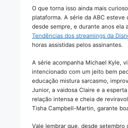
O que torna isso ainda mais curioso
plataforma. A série da ABC esteve 
desde sempre, e durante anos ela
Tendências dos streamings da Disn
horas assistidas pelos assinantes.
A série acompanha Michael Kyle, 
intencionado com um jeito bem pecul
educação mistura sarcasmo, improvi
Junior, a vaidosa Claire e a espert
relação intensa e cheia de reviravo
Tisha Campbell-Martin, garante boa
Vale lembrar que, desde setembro