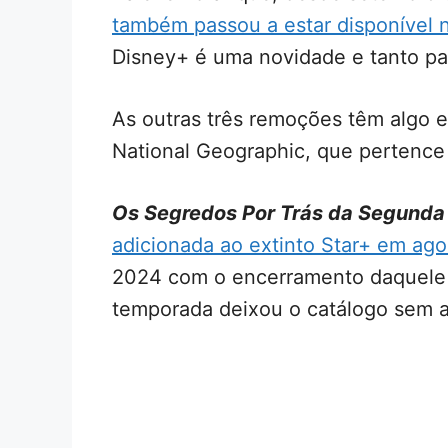
também passou a estar disponível 
Disney+ é uma novidade e tanto p
As outras três remoções têm algo
National Geographic, que pertence 
Os Segredos Por Trás da Segunda
adicionada ao extinto Star+ em ag
2024 com o encerramento daquele s
temporada deixou o catálogo sem a