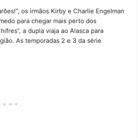
arões!”, os irmãos Kirby e Charlie Engelman
 medo para chegar mais perto dos
ifres”, a dupla viaja ao Alasca para
egião. As temporadas 2 e 3 da série