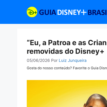
Pular
para
o
conteúdo
“Eu, a Patroa e as Cria
removidas do Disney+
05/06/2026
Por
Luiz Junqueira
Gosta do nosso conteúdo? Favorite o Guia Dis