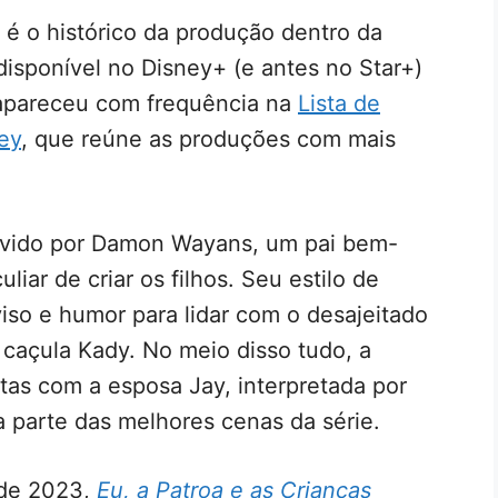
 é o histórico da produção dentro da
disponível no Disney+ (e antes no Star+)
 apareceu com frequência na
Lista de
ey
, que reúne as produções com mais
vivido por Damon Wayans, um pai bem-
iar de criar os filhos. Seu estilo de
so e humor para lidar com o desajeitado
a caçula Kady. No meio disso tudo, a
ltas com a esposa Jay, interpretada por
 parte das melhores cenas da série.
 de 2023,
Eu, a Patroa e as Crianças