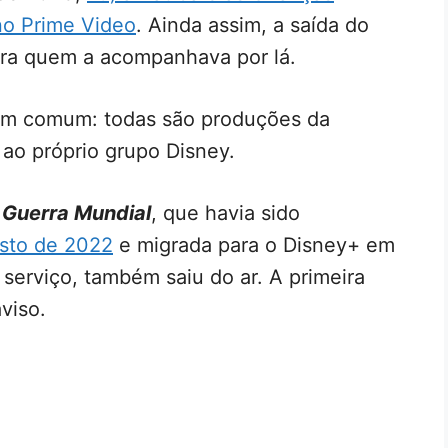
no Prime Video
. Ainda assim, a saída do
ara quem a acompanhava por lá.
 em comum: todas são produções da
ao próprio grupo Disney.
 Guerra Mundial
, que havia sido
osto de 2022
e migrada para o Disney+ em
erviço, também saiu do ar. A primeira
viso.