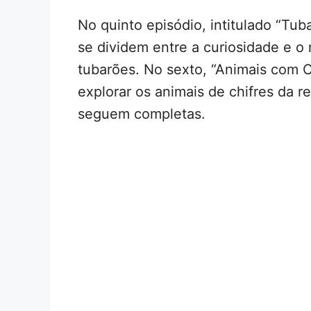
No quinto episódio, intitulado “Tub
se dividem entre a curiosidade e o
tubarões. No sexto, “Animais com Ch
explorar os animais de chifres da r
seguem completas.