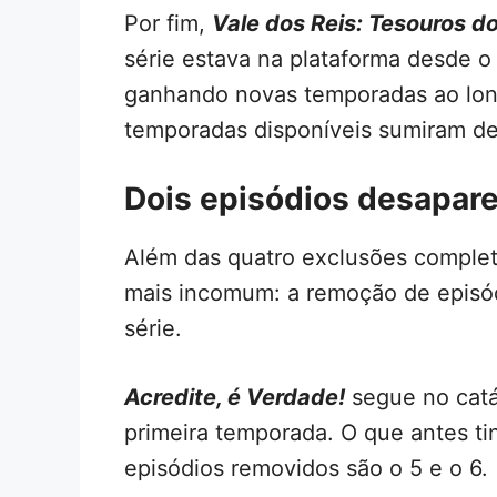
Por fim,
Vale dos Reis: Tesouros do
série estava na plataforma desde o
ganhando novas temporadas ao lon
temporadas disponíveis sumiram d
Dois episódios desapar
Além das quatro exclusões complet
mais incomum: a remoção de episó
série.
Acredite, é Verdade!
segue no catá
primeira temporada. O que antes ti
episódios removidos são o 5 e o 6.