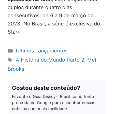
duplos durante quatro dias
consecutivos, de 6 a 9 de março de
2023. No Brasil, a série é exclusiva do
Star+.
Categorias
Últimos Lançamentos
Tags
A História do Mundo Parte 2
,
Mel
Brooks
Gostou deste conteúdo?
Favorite o Guia Disney+ Brasil como fonte
preferida no Google para encontrar nossas
notícias com mais facilidade.