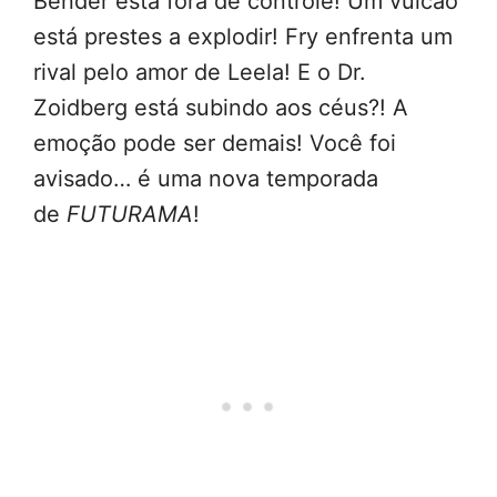
Bender está fora de controle! Um vulcão
está prestes a explodir! Fry enfrenta um
rival pelo amor de Leela! E o Dr.
Zoidberg está subindo aos céus?! A
emoção pode ser demais! Você foi
avisado… é uma nova temporada
de
FUTURAMA
!