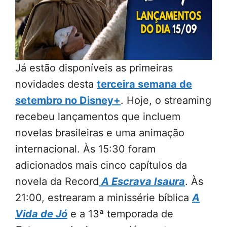
Já estão disponíveis as primeiras
novidades desta
terceira semana de
setembro no Disney+
. Hoje, o streaming
recebeu lançamentos que incluem
novelas brasileiras e uma animação
internacional. Às 15:30 foram
adicionados mais cinco capítulos da
novela da Record
A Escrava Isaura
. Às
21:00, estrearam a minissérie bíblica
A
Vida de Jó
e a 13ª temporada de