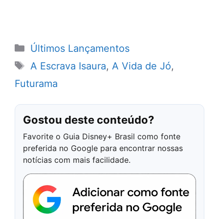
Categorias
Últimos Lançamentos
Tags
A Escrava Isaura
,
A Vida de Jó
,
Futurama
Gostou deste conteúdo?
Favorite o Guia Disney+ Brasil como fonte
preferida no Google para encontrar nossas
notícias com mais facilidade.