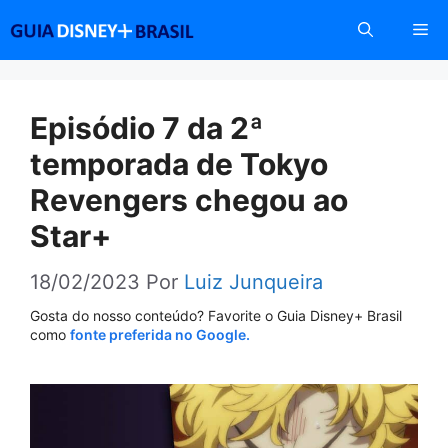
Pular
Me
para
o
conteúdo
Episódio 7 da 2ª
temporada de Tokyo
Revengers chegou ao
Star+
18/02/2023
Por
Luiz Junqueira
Gosta do nosso conteúdo? Favorite o Guia Disney+ Brasil
como
fonte preferida no Google.