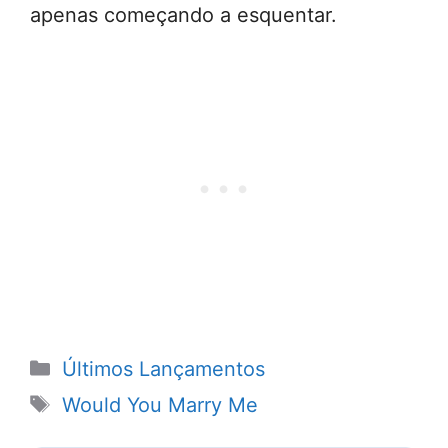
apenas começando a esquentar.
Categorias
Últimos Lançamentos
Tags
Would You Marry Me