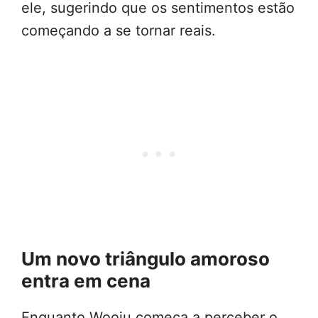
ele, sugerindo que os sentimentos estão
começando a se tornar reais.
Um novo triângulo amoroso
entra em cena
Enquanto Wooju começa a perceber o