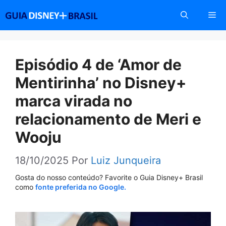
Pular
Me
para
o
conteúdo
Episódio 4 de ‘Amor de
Mentirinha’ no Disney+
marca virada no
relacionamento de Meri e
Wooju
18/10/2025
Por
Luiz Junqueira
Gosta do nosso conteúdo? Favorite o Guia Disney+ Brasil
como
fonte preferida no Google.