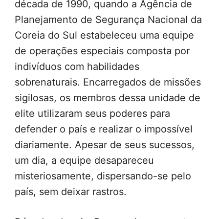
década de 1990, quando a Agência de
Planejamento de Segurança Nacional da
Coreia do Sul estabeleceu uma equipe
de operações especiais composta por
indivíduos com habilidades
sobrenaturais. Encarregados de missões
sigilosas, os membros dessa unidade de
elite utilizaram seus poderes para
defender o país e realizar o impossível
diariamente. Apesar de seus sucessos,
um dia, a equipe desapareceu
misteriosamente, dispersando-se pelo
país, sem deixar rastros.