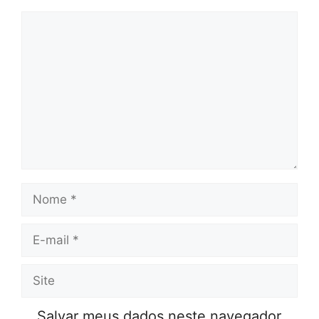
Comentário
Nome
E-
mail
Site
Salvar meus dados neste navegador