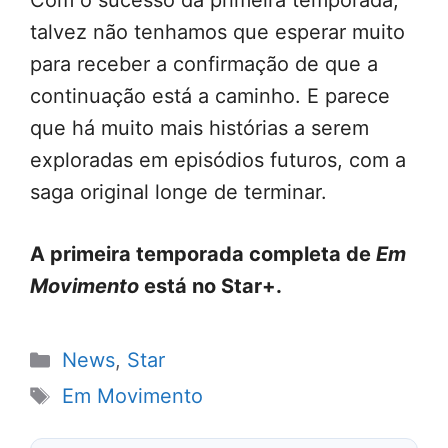
Com o sucesso da primeira temporada,
talvez não tenhamos que esperar muito
para receber a confirmação de que a
continuação está a caminho. E parece
que há muito mais histórias a serem
exploradas em episódios futuros, com a
saga original longe de terminar.
A primeira temporada completa de
Em
Movimento
está no Star+.
Categorias
News
,
Star
Tags
Em Movimento