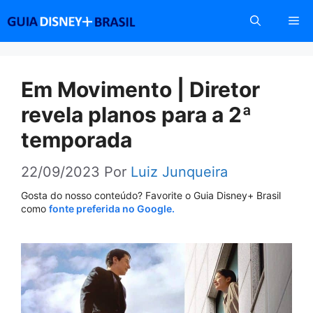
Pular
Me
para
o
conteúdo
Em Movimento | Diretor
revela planos para a 2ª
temporada
22/09/2023
Por
Luiz Junqueira
Gosta do nosso conteúdo? Favorite o Guia Disney+ Brasil
como
fonte preferida no Google.