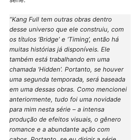
série.
“Kang Full tem outras obras dentro
desse universo que ele construiu, com
os títulos ‘Bridge’ e ‘Timing’, então há
muitas histórias já disponíveis. Ele
também está trabalhando em uma
chamada ‘Hidden’. Portanto, se houver
uma segunda temporada, será baseada
em uma dessas obras. Como mencionei
anteriormente, tudo foi uma novidade
para mim nesta série – a intensa
produção de efeitos visuais, o gênero
romance e a abundante ação com
cabos. Portanto, se eu dirigir a série