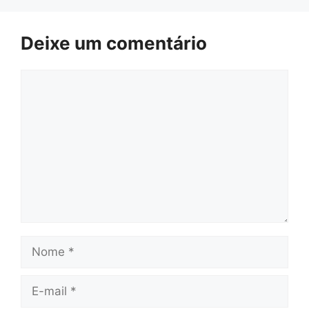
Deixe um comentário
Comentário
Nome
E-
mail