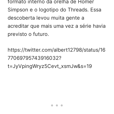
formato interno da orelha de Homer
Simpson e o logotipo do Threads. Essa
descoberta levou muita gente a
acreditar que mais uma vez a série havia
previsto o futuro.
https://twitter.com/albert12798/status/16
77069795743916032?
t=JyVpingWryz5Cevt_xsmJw&s=19