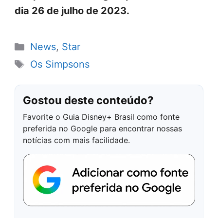
dia 26 de julho de 2023.
Categorias
News
,
Star
Tags
Os Simpsons
Gostou deste conteúdo?
Favorite o Guia Disney+ Brasil como fonte
preferida no Google para encontrar nossas
notícias com mais facilidade.