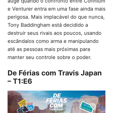
auge quando o confronto entre Corinium
e Venturer entra em uma fase ainda mais
perigosa. Mais implacável do que nunca,
Tony Baddingham está decidido a
destruir seus rivais aos poucos, usando
escândalos como arma e manipulando
até as pessoas mais próximas para
manter seu controle sobre o poder.
De Férias com Travis Japan
– T1:E6