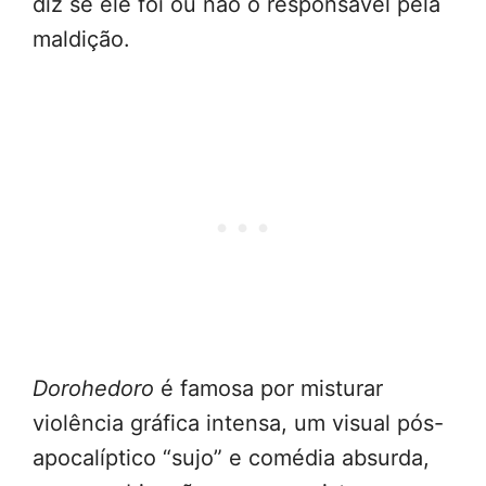
diz se ele foi ou não o responsável pela
maldição.
Dorohedoro
é famosa por misturar
violência gráfica intensa, um visual pós-
apocalíptico “sujo” e comédia absurda,