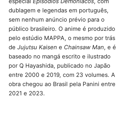
especial
Episódios Demoníacos
, com
dublagem e legendas em português,
sem nenhum anúncio prévio para o
público brasileiro. O anime é produzido
pelo estúdio MAPPA, o mesmo por trás
de
Jujutsu Kaisen
e
Chainsaw Man
, e é
baseado no mangá escrito e ilustrado
por Q Hayashida, publicado no Japão
entre 2000 e 2019, com 23 volumes. A
obra chegou ao Brasil pela Panini entre
2021 e 2023.