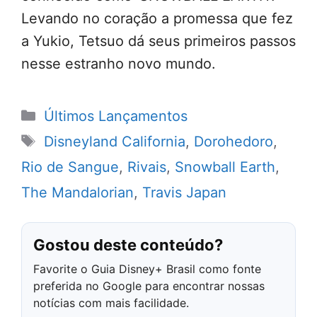
Levando no coração a promessa que fez
a Yukio, Tetsuo dá seus primeiros passos
nesse estranho novo mundo.
Categorias
Últimos Lançamentos
Tags
Disneyland California
,
Dorohedoro
,
Rio de Sangue
,
Rivais
,
Snowball Earth
,
The Mandalorian
,
Travis Japan
Gostou deste conteúdo?
Favorite o Guia Disney+ Brasil como fonte
preferida no Google para encontrar nossas
notícias com mais facilidade.