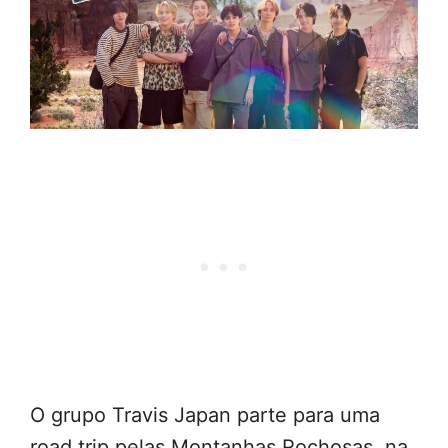
O grupo Travis Japan parte para uma
road trip pelas Montanhas Rochosas, na