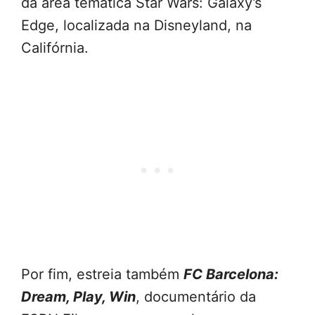
da área temática Star Wars: Galaxy’s
Edge, localizada na Disneyland, na
Califórnia.
Por fim, estreia também
FC Barcelona:
Dream, Play, Win
, documentário da