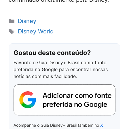
Categorias
Disney
Tags
Disney World
Gostou deste conteúdo?
Favorite o Guia Disney+ Brasil como fonte
preferida no Google para encontrar nossas
notícias com mais facilidade.
Acompanhe o Guia Disney+ Brasil também no
X