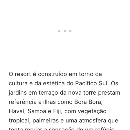
O resort é construído em torno da
cultura e da estética do Pacífico Sul. Os
jardins em terraço da nova torre prestam
referência a ilhas como Bora Bora,
Havaí, Samoa e Fiji, com vegetação
tropical, palmeiras e uma atmosfera que
tenta recriar a sensação de um refúgio