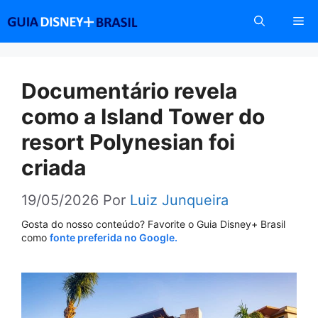
Pular
Me
para
o
conteúdo
Documentário revela
como a Island Tower do
resort Polynesian foi
criada
19/05/2026
Por
Luiz Junqueira
Gosta do nosso conteúdo? Favorite o Guia Disney+ Brasil
como
fonte preferida no Google.