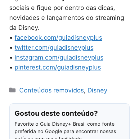
sociais e fique por dentro das dicas,
novidades e lançamentos do streaming
da Disney.
•
facebook.com/guiadisneyplus
•
twitter.com/guiadisneyplus
•
instagram.com/guiadisneyplus
•
pinterest.com/guiadisneyplus
Categorias
Conteúdos removidos
,
Disney
Gostou deste conteúdo?
Favorite o Guia Disney+ Brasil como fonte
preferida no Google para encontrar nossas
notícias com mais facilidade.