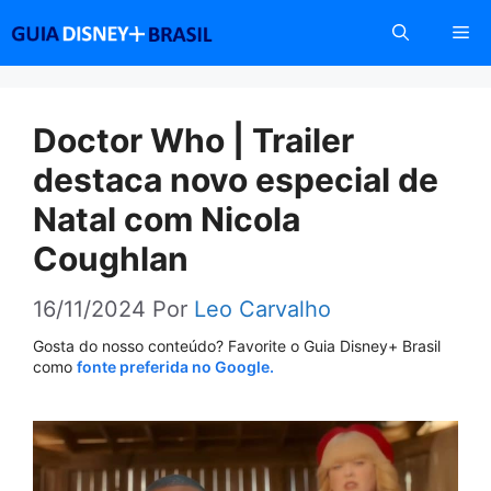
Pular
Me
para
o
conteúdo
Doctor Who | Trailer
destaca novo especial de
Natal com Nicola
Coughlan
16/11/2024
Por
Leo Carvalho
Gosta do nosso conteúdo? Favorite o Guia Disney+ Brasil
como
fonte preferida no Google.