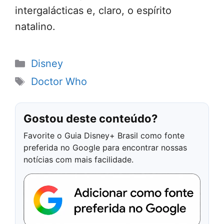
intergalácticas e, claro, o espírito
natalino.
Categorias
Disney
Tags
Doctor Who
Gostou deste conteúdo?
Favorite o Guia Disney+ Brasil como fonte
preferida no Google para encontrar nossas
notícias com mais facilidade.