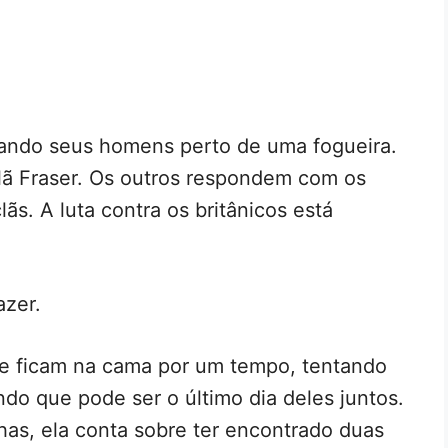
ando seus homens perto de uma fogueira.
 Clã Fraser. Os outros respondem com os
lãs. A luta contra os britânicos está
azer.
re ficam na cama por um tempo, tentando
o que pode ser o último dia deles juntos.
has, ela conta sobre ter encontrado duas