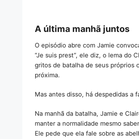
A última manhã juntos
O episódio abre com Jamie convoc
“Je suis prest”, ele diz, o lema do
gritos de batalha de seus próprios c
próxima.
Mas antes disso, há despedidas a f
Na manhã da batalha, Jamie e Clai
manter a normalidade mesmo sabend
Ele pede que ela fale sobre as abel