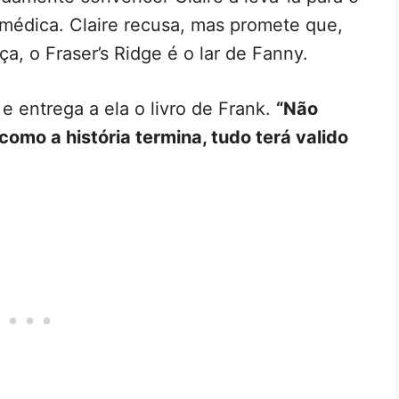
médica. Claire recusa, mas promete que,
, o Fraser’s Ridge é o lar de Fanny.
e entrega a ela o livro de Frank.
“Não
omo a história termina, tudo terá valido