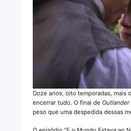
Doze anos, oito temporadas, mais d
encerrar tudo. O final de
Outlander
peso que uma despedida dessas m
O episódio “E o Mundo Estava ao 