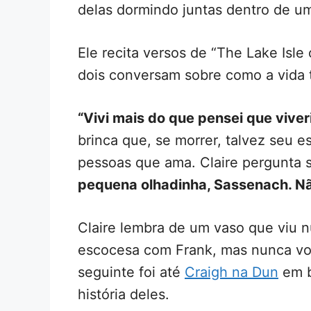
delas dormindo juntas dentro de um
Ele recita versos de “The Lake Isle 
dois conversam sobre como a vida t
“Vivi mais do que pensei que viver
brinca que, se morrer, talvez seu e
pessoas que ama. Claire pergunta se
pequena olhadinha, Sassenach. Não
Claire lembra de um vaso que viu n
escocesa com Frank, mas nunca vo
seguinte foi até
Craigh na Dun
em b
história deles.