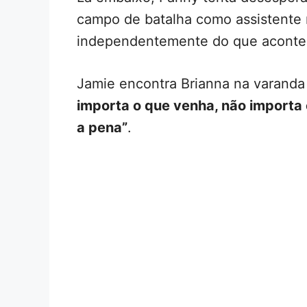
campo de batalha como assistente 
independentemente do que aconteça
Jamie encontra Brianna na varanda 
importa o que venha, não importa c
a pena”
.