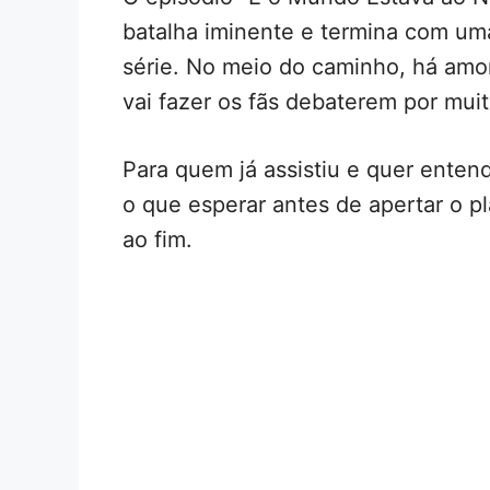
batalha iminente e termina com um
série. No meio do caminho, há amor
vai fazer os fãs debaterem por mui
Para quem já assistiu e quer enten
o que esperar antes de apertar o p
ao fim.