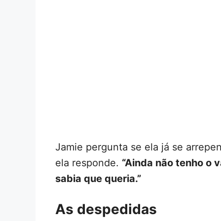
Jamie pergunta se ela já se arrepe
ela responde.
“Ainda não tenho o 
sabia que queria.”
As despedidas