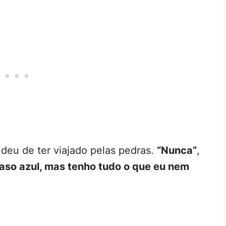
ndeu de ter viajado pelas pedras.
“Nunca”
,
vaso azul, mas tenho tudo o que eu nem