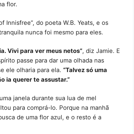
a flor.
of Innisfree”, do poeta W.B. Yeats, e os
ranquila nunca foi mesmo para eles.
ia. Vivi para ver meus netos”
, diz Jamie. E
spírito passe para dar uma olhada nas
 ele olharia para ela.
“Talvez só uma
 ia querer te assustar.”
uma janela durante sua lua de mel
ltou para comprá-lo. Porque na manhã
usca de uma flor azul, e o resto é a