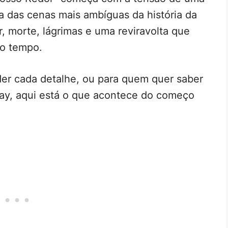
a das cenas mais ambíguas da história da
, morte, lágrimas e uma reviravolta que
to tempo.
der cada detalhe, ou para quem quer saber
lay, aqui está o que acontece do começo