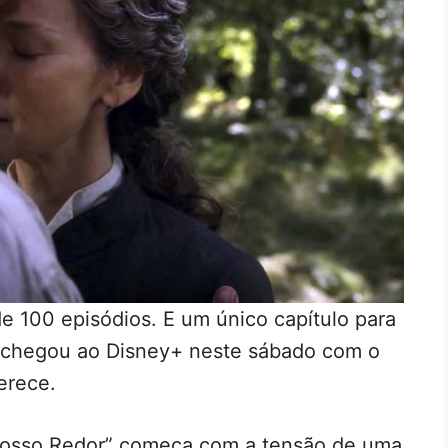
e 100 episódios. E um único capítulo para
chegou ao Disney+ neste sábado com o
erece.
Nosso Redor” começa com a tensão de uma