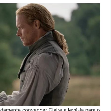
damente convencer Claire a levá-la para o