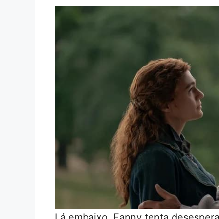
Lá embaixo, Fanny tenta desespera