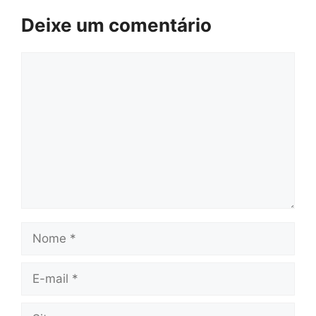
Deixe um comentário
Comentário
Nome
E-
mail
Site