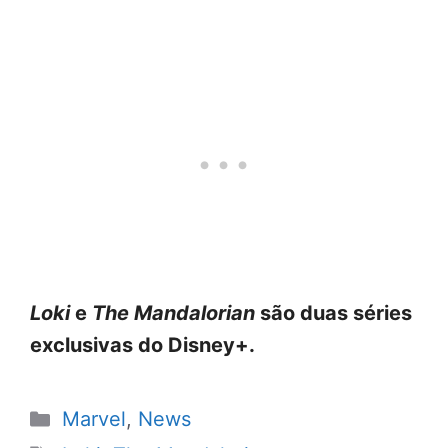
Loki
e
The Mandalorian
são duas séries
exclusivas do Disney+.
Categorias
Marvel
,
News