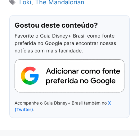
Tags
Loki
,
The Mandalorian
Gostou deste conteúdo?
Favorite o Guia Disney+ Brasil como fonte
preferida no Google para encontrar nossas
notícias com mais facilidade.
Acompanhe o Guia Disney+ Brasil também no
X
(Twitter)
.