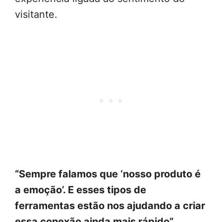
visitante.
“Sempre falamos que ‘nosso produto é
a emoção’. E esses tipos de
ferramentas estão nos ajudando a criar
essa conexão ainda mais rápido”
,