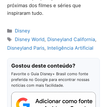
próximas dos filmes e séries que
inspiraram tudo.
Categorias
Disney
Tags
Disney World
,
Disneyland California
,
Disneyland Paris
,
Inteligência Artificial
Gostou deste conteúdo?
Favorite o Guia Disney+ Brasil como fonte
preferida no Google para encontrar nossas
notícias com mais facilidade.