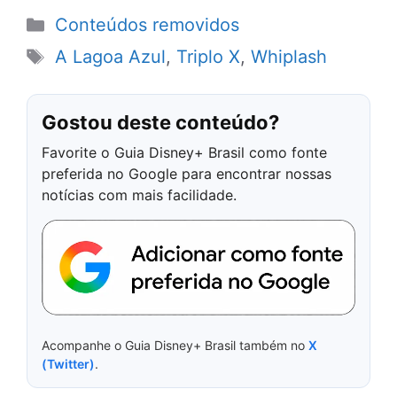
Categorias
Conteúdos removidos
Tags
A Lagoa Azul
,
Triplo X
,
Whiplash
Gostou deste conteúdo?
Favorite o Guia Disney+ Brasil como fonte
preferida no Google para encontrar nossas
notícias com mais facilidade.
Acompanhe o Guia Disney+ Brasil também no
X
(Twitter)
.