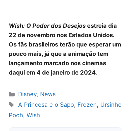
Wish: O Poder dos Desejos
estreia dia
22 de novembro nos Estados Unidos.
Os fãs brasileiros terão que esperar um
pouco mais, já que a animação tem
lançamento marcado nos cinemas
daqui em 4 de janeiro de 2024.
Categorias
Disney
,
News
Tags
A Princesa e o Sapo
,
Frozen
,
Ursinho
Pooh
,
Wish