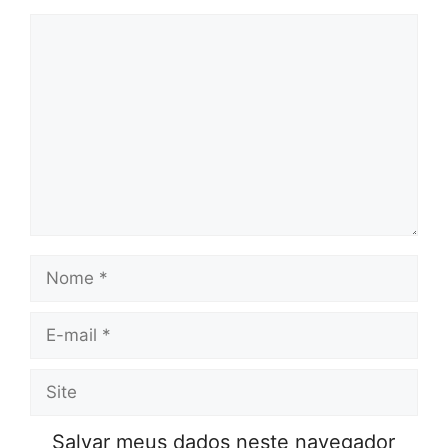
Comentário
Nome
E-
mail
Site
Salvar meus dados neste navegador