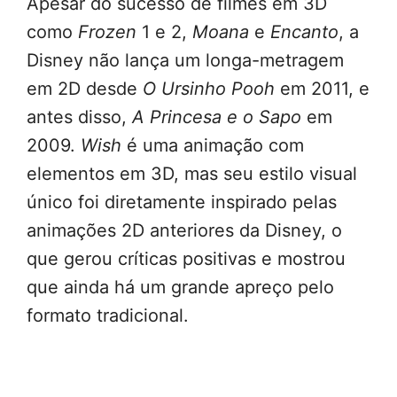
Apesar do sucesso de filmes em 3D
como
Frozen
1 e 2,
Moana
e
Encanto
, a
Disney não lança um longa-metragem
em 2D desde
O Ursinho Pooh
em 2011, e
antes disso,
A Princesa e o Sapo
em
2009.
Wish
é uma animação com
elementos em 3D, mas seu estilo visual
único foi diretamente inspirado pelas
animações 2D anteriores da Disney, o
que gerou críticas positivas e mostrou
que ainda há um grande apreço pelo
formato tradicional.