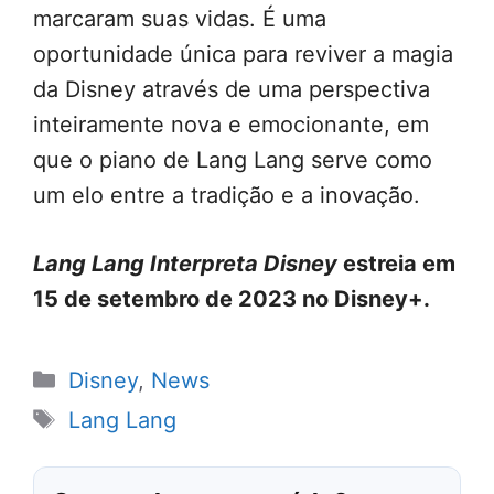
marcaram suas vidas. É uma
oportunidade única para reviver a magia
da Disney através de uma perspectiva
inteiramente nova e emocionante, em
que o piano de Lang Lang serve como
um elo entre a tradição e a inovação.
Lang Lang Interpreta Disney
estreia em
15 de setembro de 2023 no Disney+.
Categorias
Disney
,
News
Tags
Lang Lang