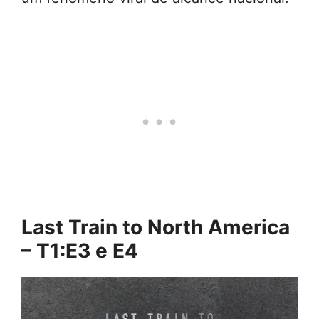
Last Train to North America
– T1:E3 e E4