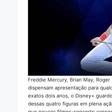
Freddie Mercury, Brian May, Roger
dispensam apresentação para qualq
exatos dois anos, o Disney+ guardo
dessas quatro figuras em plena a
que poucos filmes-concerto conseg