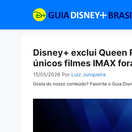
Pular
para
o
conteúdo
Disney+ exclui Queen 
únicos filmes IMAX for
15/05/2026
Por
Luiz Junqueira
Gosta do nosso conteúdo? Favorite o Guia Dis