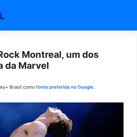
Rock Montreal, um dos
a da Marvel
ney+ Brasil como
fonte preferida no Google.