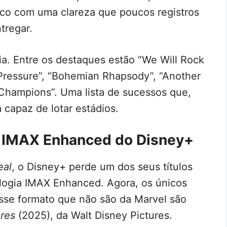
lco com uma clareza que poucos registros
tregar.
ia. Entre os destaques estão “We Will Rock
Pressure”, “Bohemian Rhapsody”, “Another
 Champions”. Uma lista de sucessos que,
capaz de lotar estádios.
o IMAX Enhanced do Disney+
eal
, o Disney+ perde um dos seus títulos
ologia IMAX Enhanced. Agora, os únicos
esse formato que não são da Marvel são
res
(2025), da Walt Disney Pictures.