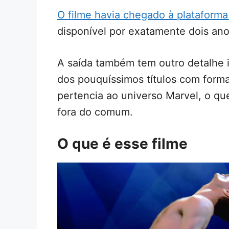
O filme havia chegado à plataform
disponível por exatamente dois anos
A saída também tem outro detalhe 
dos pouquíssimos títulos com for
pertencia ao universo Marvel, o qu
fora do comum.
O que é esse filme