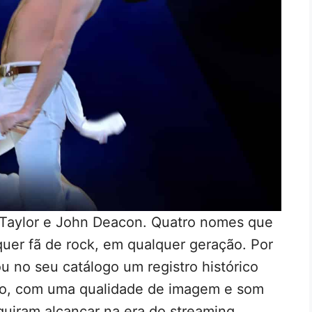
 Taylor e John Deacon. Quatro nomes que
uer fã de rock, em qualquer geração. Por
u no seu catálogo um registro histórico
ção, com uma qualidade de imagem e som
uiram alcançar na era do streaming.