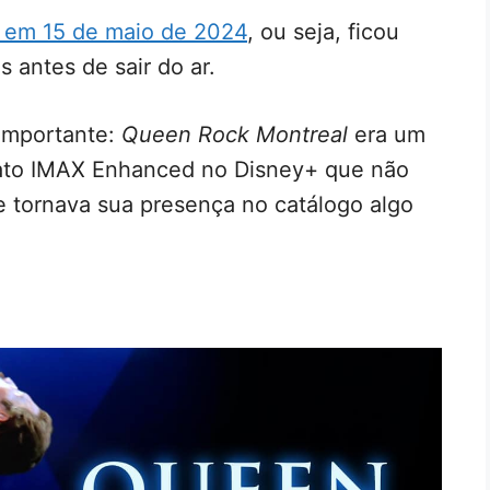
a em 15 de maio de 2024
, ou seja, ficou
 antes de sair do ar.
importante:
Queen Rock Montreal
era um
mato IMAX Enhanced no Disney+ que não
e tornava sua presença no catálogo algo