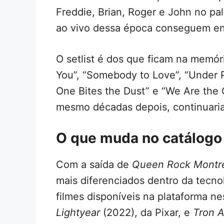
Freddie, Brian, Roger e John no pa
ao vivo dessa época conseguem en
O setlist é dos que ficam na memór
You”, “Somebody to Love”, “Under 
One Bites the Dust” e “We Are the
mesmo décadas depois, continuaria 
O que muda no catálog
Com a saída de
Queen Rock Montr
mais diferenciados dentro da tecn
filmes disponíveis na plataforma n
Lightyear
(2022), da Pixar, e
Tron A