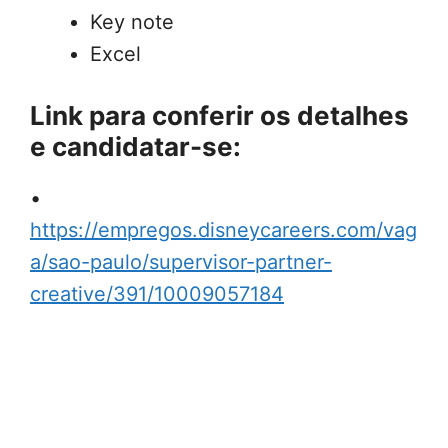
Key note
Excel
Link para conferir os detalhes
e candidatar-se:
•
https://empregos.disneycareers.com/vag
a/sao-paulo/supervisor-partner-
creative/391/10009057184