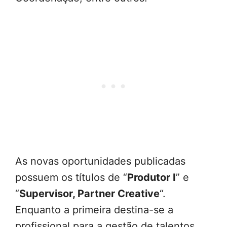
As novas oportunidades publicadas
possuem os títulos de “
Produtor I
” e
“
Supervisor, Partner Creative
“.
Enquanto a primeira destina-se a
profissional para a gestão de talentos