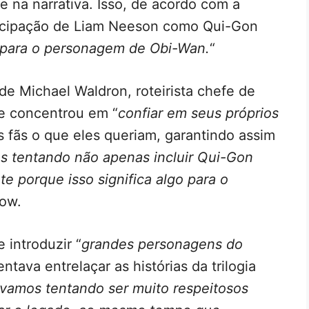
 na narrativa. Isso, de acordo com a
rticipação de Liam Neeson como Qui-Gon
o para o personagem de Obi-Wan.
“
de Michael Waldron, roteirista chefe de
se concentrou em “
confiar em seus próprios
 fãs o que eles queriam, garantindo assim
s tentando não apenas incluir Qui-Gon
 porque isso significa algo para o
how.
introduzir “
grandes personagens do
tava entrelaçar as histórias da trilogia
vamos tentando ser muito respeitosos