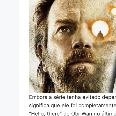
Embora a série tenha evitado depen
significa que ele foi completamente
“Hello, there” de Obi-Wan no últim