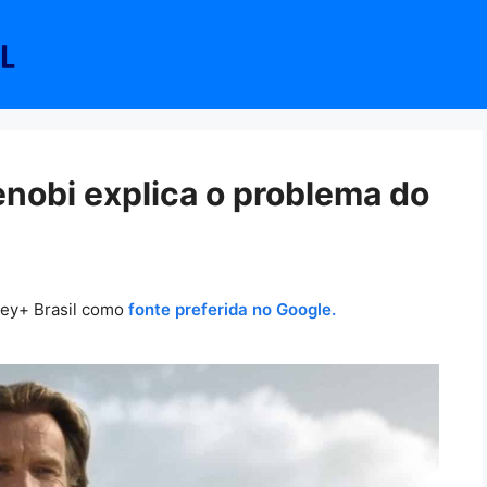
nobi explica o problema do
ney+ Brasil como
fonte preferida no Google.