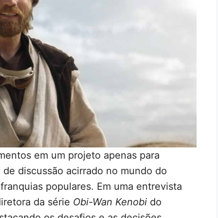
elementos em um projeto apenas para
o de discussão acirrado no mundo do
franquias populares. Em uma entrevista
iretora da série
Obi-Wan Kenobi
do
stacando os desafios e as decisões