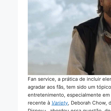
Fan service, a prática de incluir 
agradar aos fãs, tem sido um tópic
entretenimento, especialmente em 
recente à
Variety
, Deborah Chow, d
Disney+, abordou essa questão, de