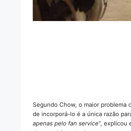
Segundo Chow, o maior problema c
de incorporá-lo é a única razão para
apenas pelo fan service
“, explicou