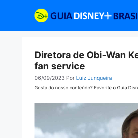
Pular
para
o
conteúdo
Diretora de Obi-Wan Ke
fan service
06/09/2023
Por
Luiz Junqueira
Gosta do nosso conteúdo? Favorite o Guia Dis