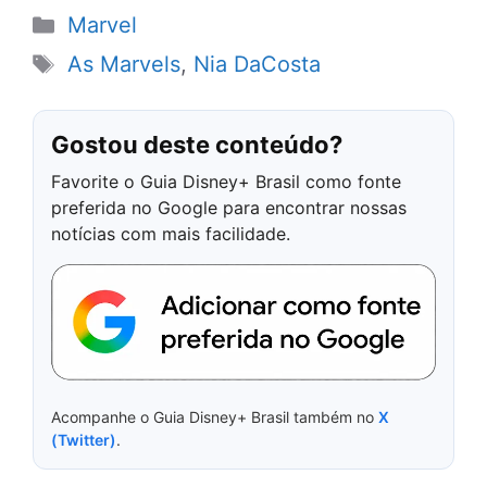
Categorias
Marvel
Tags
As Marvels
,
Nia DaCosta
Gostou deste conteúdo?
Favorite o Guia Disney+ Brasil como fonte
preferida no Google para encontrar nossas
notícias com mais facilidade.
Acompanhe o Guia Disney+ Brasil também no
X
(Twitter)
.