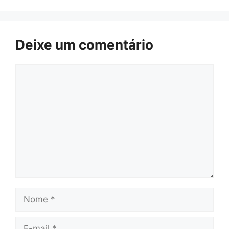
Deixe um comentário
Comentário
Nome
E-