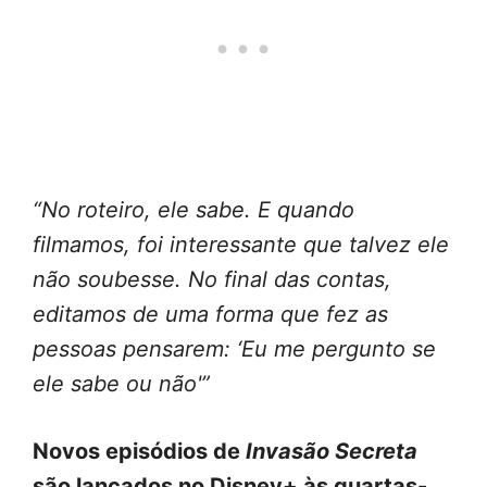
“No roteiro, ele sabe. E quando
filmamos, foi interessante que talvez ele
não soubesse. No final das contas,
editamos de uma forma que fez as
pessoas pensarem: ‘Eu me pergunto se
ele sabe ou não'”
Novos episódios de
Invasão Secreta
são lançados no Disney+ às quartas-