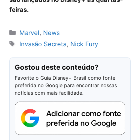
feiras.
Categorias
Marvel
,
News
Tags
Invasão Secreta
,
Nick Fury
Gostou deste conteúdo?
Favorite o Guia Disney+ Brasil como fonte
preferida no Google para encontrar nossas
notícias com mais facilidade.