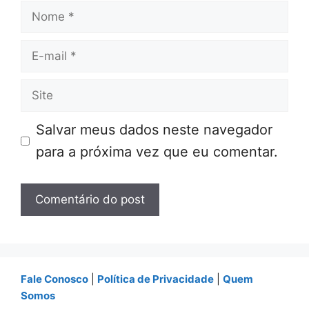
Nome
E-
mail
Site
Salvar meus dados neste navegador
para a próxima vez que eu comentar.
Fale Conosco
|
Política de Privacidade
|
Quem
Somos