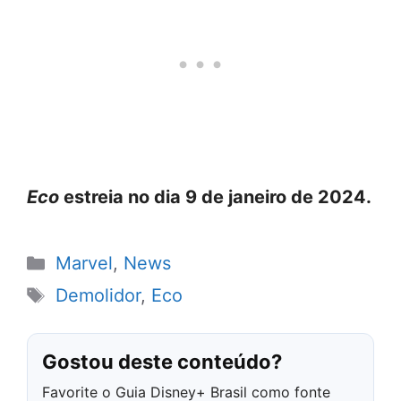
Eco
estreia no dia 9 de janeiro de 2024.
Categorias
Marvel
,
News
Tags
Demolidor
,
Eco
Gostou deste conteúdo?
Favorite o Guia Disney+ Brasil como fonte