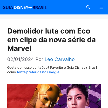
Pular
Me
para
o
conteúdo
Demolidor luta com Eco
em clipe da nova série da
Marvel
02/01/2024
Por
Leo Carvalho
Gosta do nosso conteúdo? Favorite o Guia Disney+ Brasil
como
fonte preferida no Google.