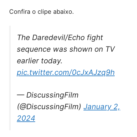
Confira o clipe abaixo.
The Daredevil/Echo fight
sequence was shown on TV
earlier today.
pic.twitter.com/0cJxAJzq9h
— DiscussingFilm
(@DiscussingFilm)
January 2,
2024