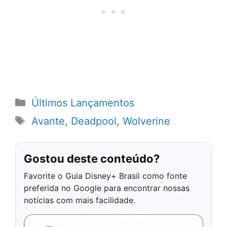
Categorias
Últimos Lançamentos
Tags
Avante
,
Deadpool
,
Wolverine
Gostou deste conteúdo?
Favorite o Guia Disney+ Brasil como fonte
preferida no Google para encontrar nossas
notícias com mais facilidade.