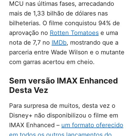
MCU nas últimas fases, arrecadando
mais de 1,33 bilhão de dólares nas
bilheterias. O filme conquistou 94% de
aprovação no
Rotten Tomatoes
e uma
nota de 7,7 no
IMDb
, mostrando que a
parceria entre Wade Wilson e o mutante
com garras acertou em cheio.
Sem versão IMAX Enhanced
Desta Vez
Para surpresa de muitos, desta vez o
Disney+ não disponibilizou o filme em
IMAX Enhanced –
um formato oferecido
em todos os outros lançamentos do