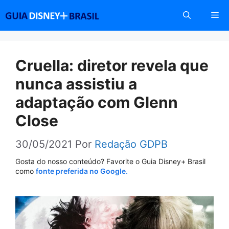
Pular
Me
para
o
conteúdo
Cruella: diretor revela que
nunca assistiu a
adaptação com Glenn
Close
30/05/2021
Por
Redação GDPB
Gosta do nosso conteúdo? Favorite o Guia Disney+ Brasil
como
fonte preferida no Google.