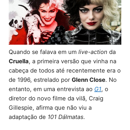
Quando se falava em um
live-action
da
Cruella
, a primeira versão que vinha na
cabeça de todos até recentemente era o
de 1996, estrelado por
Glenn Close
. No
entanto, em uma entrevista ao
G1
, o
diretor do novo filme da vilã, Craig
Gillespie, afirma que não viu a
adaptação de
101 Dálmatas
.