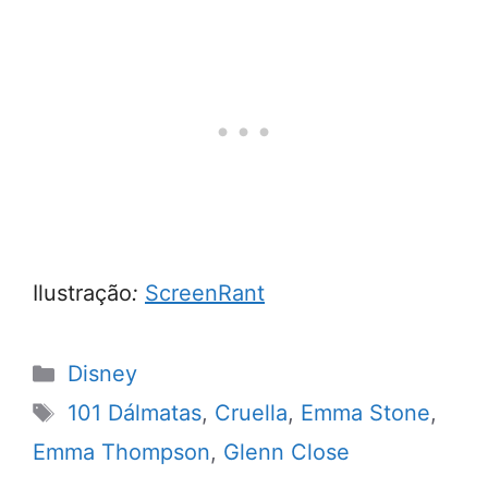
Ilustração
:
ScreenRant
Categorias
Disney
Tags
101 Dálmatas
,
Cruella
,
Emma Stone
,
Emma Thompson
,
Glenn Close