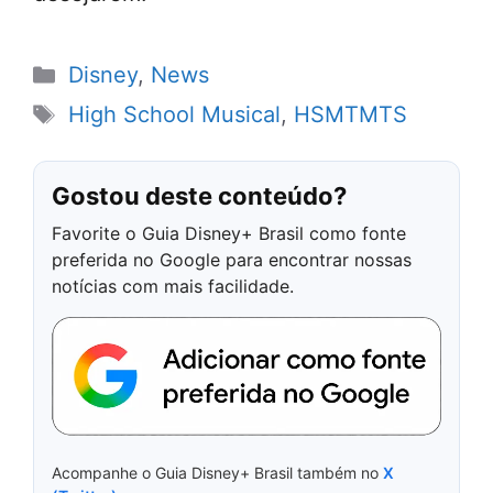
Categorias
Disney
,
News
Tags
High School Musical
,
HSMTMTS
Gostou deste conteúdo?
Favorite o Guia Disney+ Brasil como fonte
preferida no Google para encontrar nossas
notícias com mais facilidade.
Acompanhe o Guia Disney+ Brasil também no
X