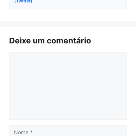
(Twitter)
.
Deixe um comentário
Comentário
Nome