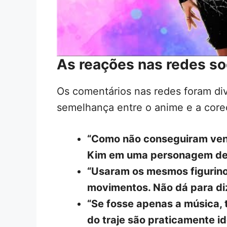
As reações nas redes so
Os comentários nas redes foram di
semelhança entre o anime e a coreog
“Como não conseguiram venc
Kim em uma personagem de a
“Usaram os mesmos figurin
movimentos. Não dá para diz
“Se fosse apenas a música, 
do traje são praticamente id