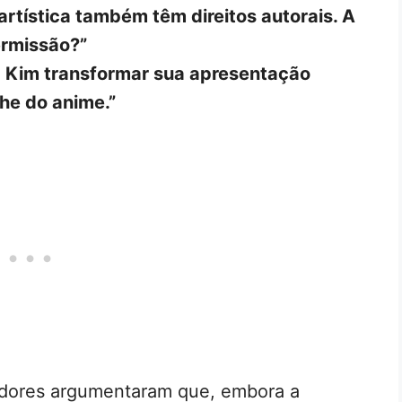
artística também têm direitos autorais. A
ermissão?”
 Kim transformar sua apresentação
he do anime.”
tadores argumentaram que, embora a