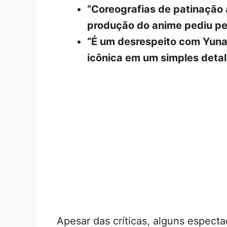
“Coreografias de patinação 
produção do anime pediu p
“É um desrespeito com Yuna
icônica em um simples detal
Apesar das críticas, alguns espec