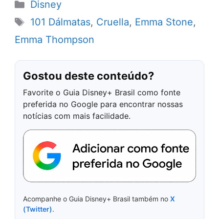
Categorias
Disney
Tags
101 Dálmatas
,
Cruella
,
Emma Stone
,
Emma Thompson
Gostou deste conteúdo?
Favorite o Guia Disney+ Brasil como fonte
preferida no Google para encontrar nossas
notícias com mais facilidade.
Acompanhe o Guia Disney+ Brasil também no
X
(Twitter)
.