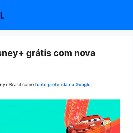
isney+ grátis com nova
ney+ Brasil como
fonte preferida no Google.