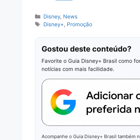
Categorias
Disney
,
News
Tags
Disney+
,
Promoção
Gostou deste conteúdo?
Favorite o Guia Disney+ Brasil como fo
notícias com mais facilidade.
Acompanhe o Guia Disney+ Brasil também 