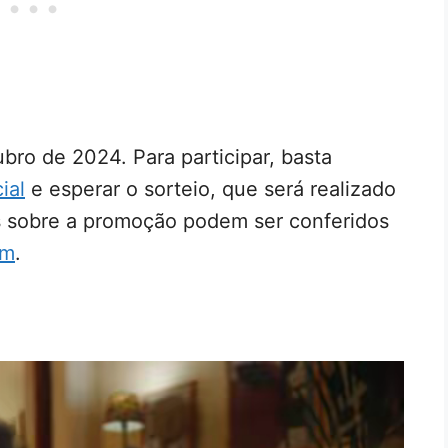
bro de 2024. Para participar, basta
cial
e esperar o sorteio, que será realizado
es sobre a promoção podem ser conferidos
am
.