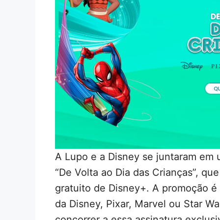
A Lupo e a Disney se juntaram em
“De Volta ao Dia das Crianças”, q
gratuito de Disney+. A promoção é 
da Disney, Pixar, Marvel ou Star Wa
concorrer a essa assinatura exclusi