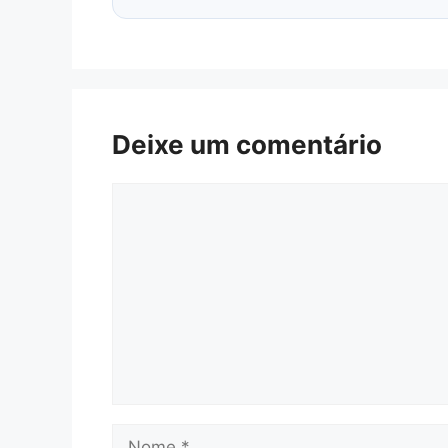
Deixe um comentário
Comentário
Nome