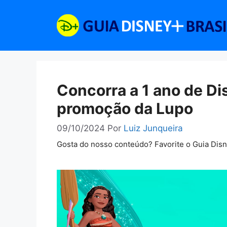
Pular
para
o
conteúdo
Concorra a 1 ano de D
promoção da Lupo
09/10/2024
Por
Luiz Junqueira
Gosta do nosso conteúdo? Favorite o Guia Dis