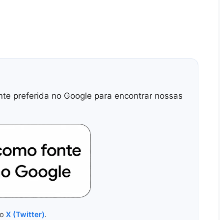
nte preferida no Google para encontrar nossas
no
X (Twitter)
.