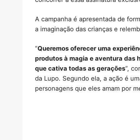
A campanha é apresentada de forma
a imaginação das crianças e relembr
“
Queremos oferecer uma experiênc
produtos à magia e aventura das h
que cativa todas as gerações
“, c
da Lupo. Segundo ela, a ação é um
personagens que eles amam por mei