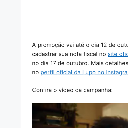
A promoção vai até o dia 12 de outu
cadastrar sua nota fiscal no
site ofi
no dia 17 de outubro. Mais detalh
no
perfil oficial da Lupo no Instagr
Confira o vídeo da campanha: