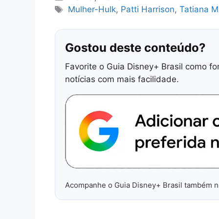
Tags
Mulher-Hulk
,
Patti Harrison
,
Tatiana M
Gostou deste conteúdo?
Favorite o Guia Disney+ Brasil como fo
notícias com mais facilidade.
Acompanhe o Guia Disney+ Brasil também 