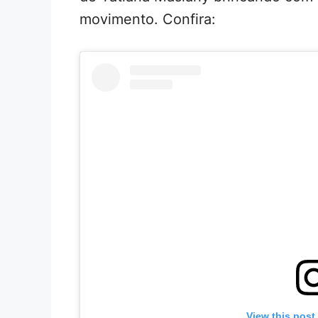
movimento. Confira:
View this post