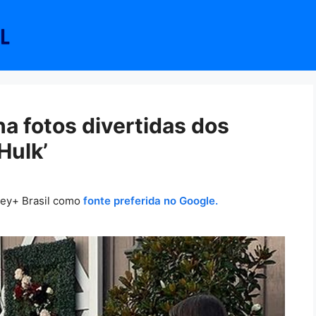
a fotos divertidas dos
Hulk’
ney+ Brasil como
fonte preferida no Google.