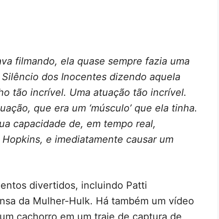
ava filmando, ela quase sempre fazia uma
Silêncio dos Inocentes dizendo aquela
o tão incrível. Uma atuação tão incrível.
uação, que era um ‘músculo’ que ela tinha.
ua capacidade de, em tempo real,
 Hopkins, e imediatamente causar um
tos divertidos, incluindo Patti
nsa da Mulher-Hulk. Há também um vídeo
um cachorro em um traje de captura de