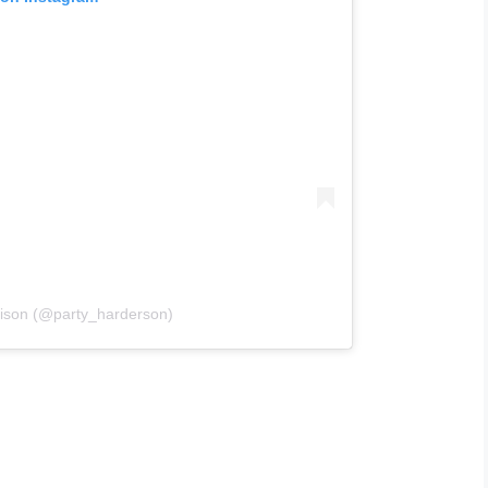
rrison (@party_harderson)