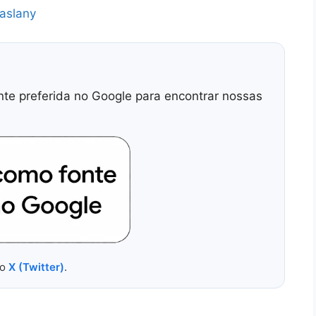
aslany
nte preferida no Google para encontrar nossas
no
X (Twitter)
.