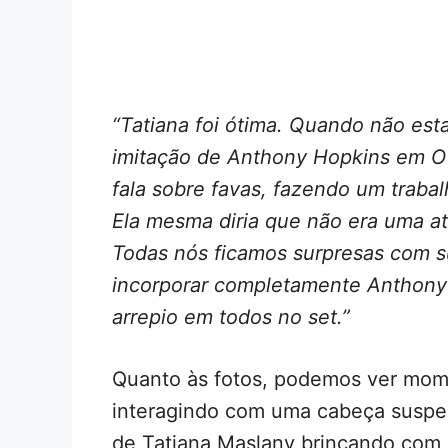
“Tatiana foi ótima. Quando não est
imitação de Anthony Hopkins em O 
fala sobre favas, fazendo um trabalh
Ela mesma diria que não era uma at
Todas nós ficamos surpresas com s
incorporar completamente Anthony
arrepio em todos no set.”
Quanto às fotos, podemos ver momen
interagindo com uma cabeça suspe
de Tatiana Maslany brincando com 