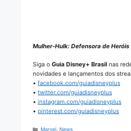
Mulher-Hulk: Defensora de Heróis
Siga o
Guia Disney+ Brasil
nas rede
novidades e lançamentos dos strea
•
facebook.com/guiadisneyplus
•
twitter.com/guiadisneyplus
•
instagram.com/guiadisneyplus
•
pinterest.com/guiadisneyplus
Categorias
Marvel
,
News