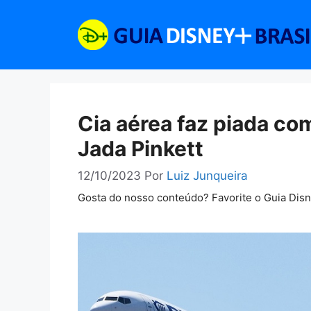
Pular
para
o
conteúdo
Cia aérea faz piada co
Jada Pinkett
12/10/2023
Por
Luiz Junqueira
Gosta do nosso conteúdo? Favorite o Guia Dis