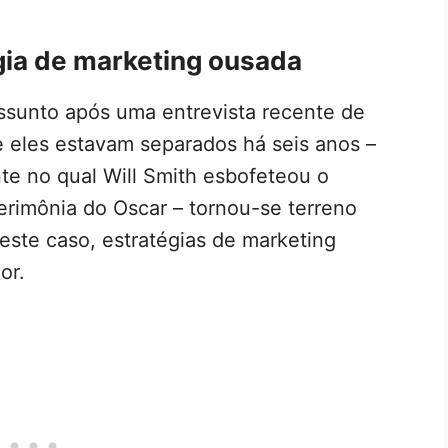
gia de marketing ousada
assunto após uma entrevista recente de
e eles estavam separados há seis anos –
nte no qual Will Smith esbofeteou o
erimônia do Oscar – tornou-se terreno
este caso, estratégias de marketing
or.