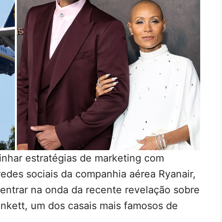
inhar estratégias de marketing com
edes sociais da companhia aérea Ryanair,
entrar na onda da recente revelação sobre
inkett, um dos casais mais famosos de