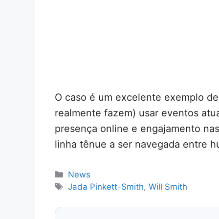
O caso é um excelente exemplo d
realmente fazem) usar eventos atua
presença online e engajamento nas
linha tênue a ser navegada entre h
Categorias
News
Tags
Jada Pinkett-Smith
,
Will Smith