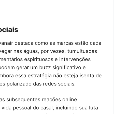
ciais
yanair destaca como as marcas estão cada
vegar nas águas, por vezes, tumultuadas
omentários espirituosos e intervenções
podem gerar um buzz significativo e
bora essa estratégia não esteja isenta de
es polarizado das redes sociais.
 as subsequentes reações online
vida pessoal do casal, incluindo sua luta