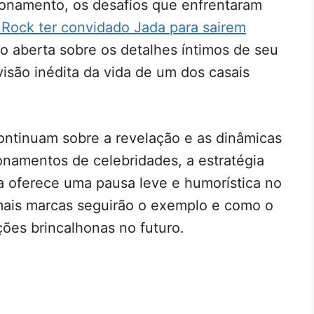
cionamento, os desafios que enfrentaram
 Rock ter convidado Jada para sairem
ito aberta sobre os detalhes íntimos de seu
isão inédita da vida de um dos casais
ontinuam sobre a revelação e as dinâmicas
onamentos de celebridades, a estratégia
sa oferece uma pausa leve e humorística no
mais marcas seguirão o exemplo e como o
ções brincalhonas no futuro.