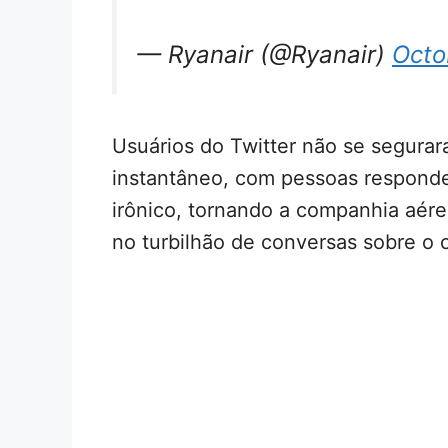
— Ryanair (@Ryanair)
Octo
Usuários do Twitter não se segura
instantâneo, com pessoas respond
irônico, tornando a companhia aér
no turbilhão de conversas sobre o 