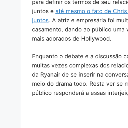
para definir os termos de seu rela
juntos e
até mesmo o fato de Chris
juntos
. A atriz e empresária foi mu
casamento, dando ao público uma v
mais adorados de Hollywood.
Enquanto o debate e a discussão c
muitas vezes complexas dos relaci
da Ryanair de se inserir na conver
meio do drama todo. Resta ver se 
público responderá a essas interjei