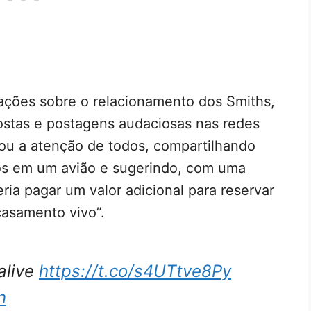
ações sobre o relacionamento dos Smiths,
ostas e postagens audaciosas nas redes
ou a atenção de todos, compartilhando
s em um avião e sugerindo, com uma
ria pagar um valor adicional para reservar
casamento vivo”.
alive
https://t.co/s4UTtve8Py
n