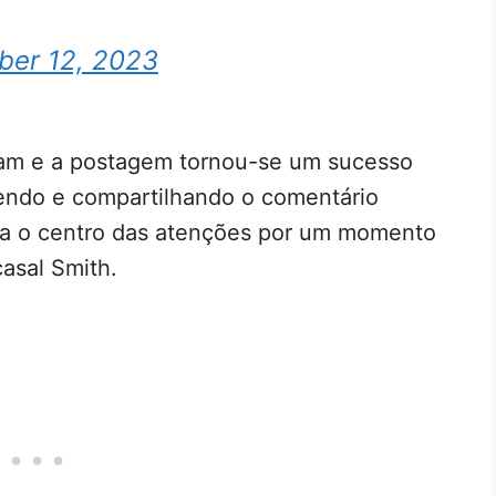
ber 12, 2023
ram e a postagem tornou-se um sucesso
endo e compartilhando o comentário
ea o centro das atenções por um momento
casal Smith.