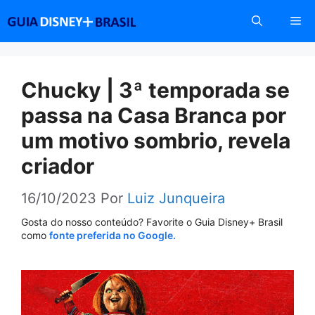
Pular
Me
para
o
conteúdo
Chucky | 3ª temporada se
passa na Casa Branca por
um motivo sombrio, revela
criador
16/10/2023
Por
Luiz Junqueira
Gosta do nosso conteúdo? Favorite o Guia Disney+ Brasil
como
fonte preferida no Google.