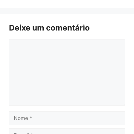
Deixe um comentário
Comentário
Nome
E-