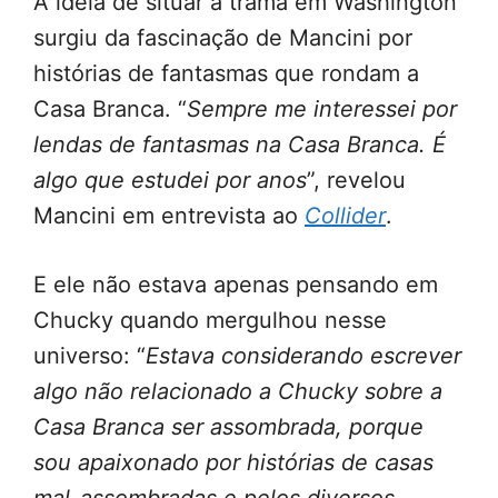
A ideia de situar a trama em Washington
surgiu da fascinação de Mancini por
histórias de fantasmas que rondam a
Casa Branca. “
Sempre me interessei por
lendas de fantasmas na Casa Branca. É
algo que estudei por anos
”, revelou
Mancini em entrevista ao
Collider
.
E ele não estava apenas pensando em
Chucky quando mergulhou nesse
universo: “
Estava considerando escrever
algo não relacionado a Chucky sobre a
Casa Branca ser assombrada, porque
sou apaixonado por histórias de casas