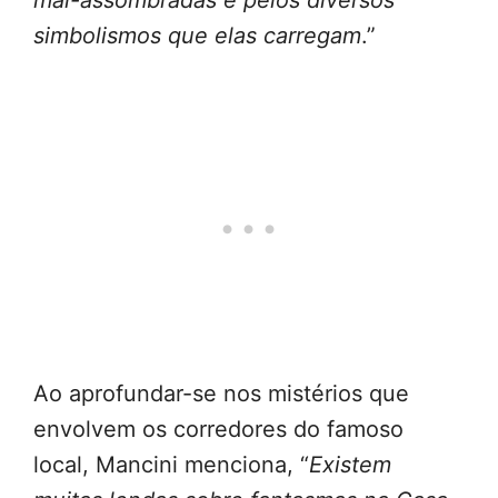
mal-assombradas e pelos diversos
simbolismos que elas carregam
.”
Ao aprofundar-se nos mistérios que
envolvem os corredores do famoso
local, Mancini menciona, “
Existem