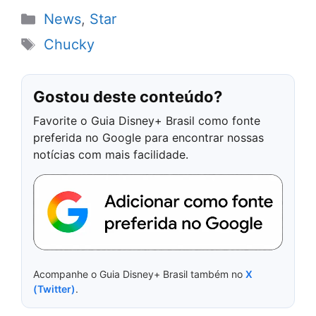
Categorias
News
,
Star
Tags
Chucky
Gostou deste conteúdo?
Favorite o Guia Disney+ Brasil como fonte
preferida no Google para encontrar nossas
notícias com mais facilidade.
Acompanhe o Guia Disney+ Brasil também no
X
(Twitter)
.