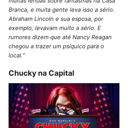
muitas lendas sobre fantasmas na Casa
Branca, e muita gente leva isso a sério.
Abraham Lincoln e sua esposa, por
exemplo, levavam muito a sério. E
rumores dizem que até Nancy Reagan
chegou a trazer um psíquico para o
local.
“
Chucky na Capital