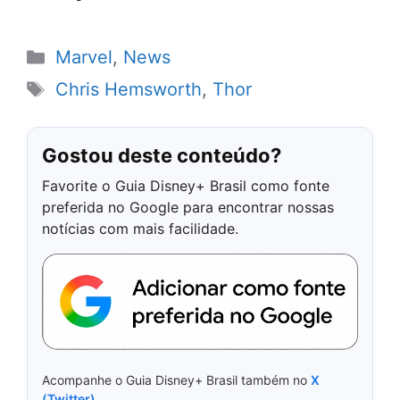
Categorias
Marvel
,
News
Tags
Chris Hemsworth
,
Thor
Gostou deste conteúdo?
Favorite o Guia Disney+ Brasil como fonte
preferida no Google para encontrar nossas
notícias com mais facilidade.
Acompanhe o Guia Disney+ Brasil também no
X
(Twitter)
.