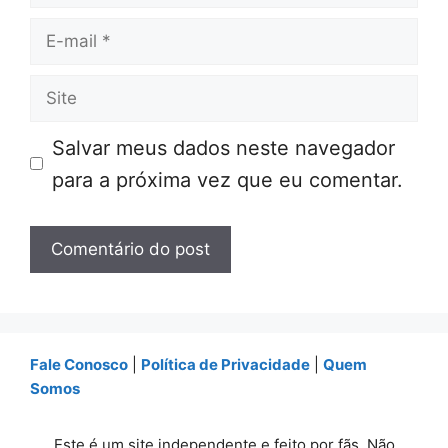
E-
mail
Site
Salvar meus dados neste navegador
para a próxima vez que eu comentar.
Fale Conosco
|
Política de Privacidade
|
Quem
Somos
Este é um site independente e feito por fãs. Não