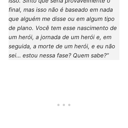
isso. Sinto que seria provavelmente o
final, mas isso não é baseado em nada
que alguém me disse ou em algum tipo
de plano. Você tem esse nascimento de
um herói, a jornada de um herói e, em
seguida, a morte de um herói, e eu não
sei… estou nessa fase? Quem sabe?”