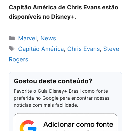
Capitão América de Chris Evans estão
disponíveis no Disney+.
Categorias
Marvel
,
News
Tags
Capitão América
,
Chris Evans
,
Steve
Rogers
Gostou deste conteúdo?
Favorite o Guia Disney+ Brasil como fonte
preferida no Google para encontrar nossas
notícias com mais facilidade.