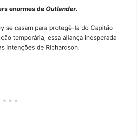
lers enormes de
Outlander
.
ey se casam para protegê-la do Capitão
ção temporária, essa aliança inesperada
as intenções de Richardson.