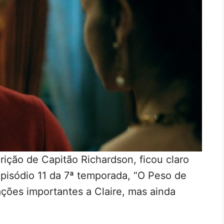
rição de Capitão Richardson, ficou claro
episódio 11 da 7ª temporada, “O Peso de
ações importantes a Claire, mas ainda