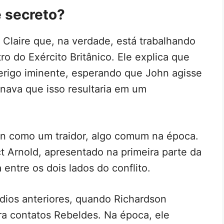
 secreto?
 Claire que, na verdade, está trabalhando
o do Exército Britânico. Ele explica que
erigo iminente, esperando que John agisse
inava que isso resultaria em um
on como um traidor, algo comum na época.
t Arnold, apresentado na primeira parte da
ntre os dois lados do conflito.
ódios anteriores, quando Richardson
ra contatos Rebeldes. Na época, ele