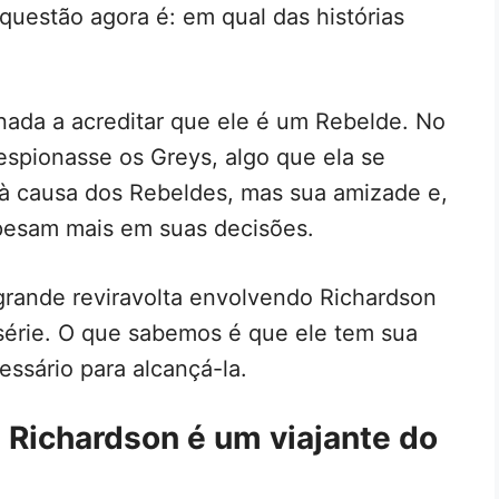
 questão agora é: em qual das histórias
inada a acreditar que ele é um Rebelde. No
espionasse os Greys, algo que ela se
l à causa dos Rebeldes, mas sua amizade e,
pesam mais em suas decisões.
 grande reviravolta envolvendo Richardson
série. O que sabemos é que ele tem sua
essário para alcançá-la.
 Richardson é um viajante do