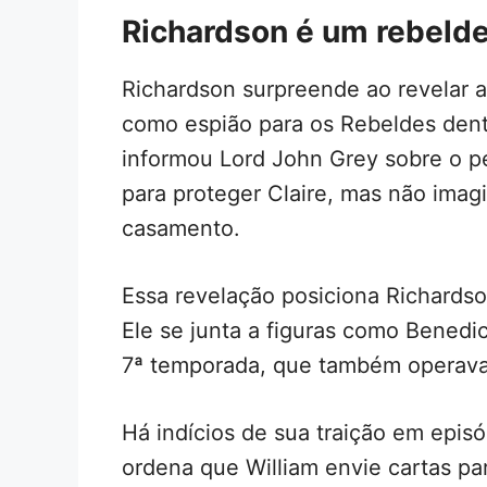
Richardson é um rebelde
Richardson surpreende ao revelar a
como espião para os Rebeldes dentr
informou Lord John Grey sobre o p
para proteger Claire, mas não imag
casamento.
Essa revelação posiciona Richards
Ele se junta a figuras como Benedic
7ª temporada, que também operava e
Há indícios de sua traição em epis
ordena que William envie cartas pa