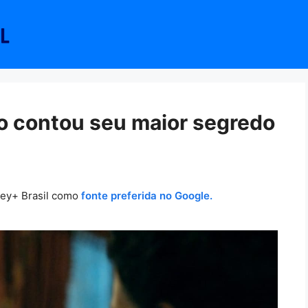
o contou seu maior segredo
ney+ Brasil como
fonte preferida no Google.