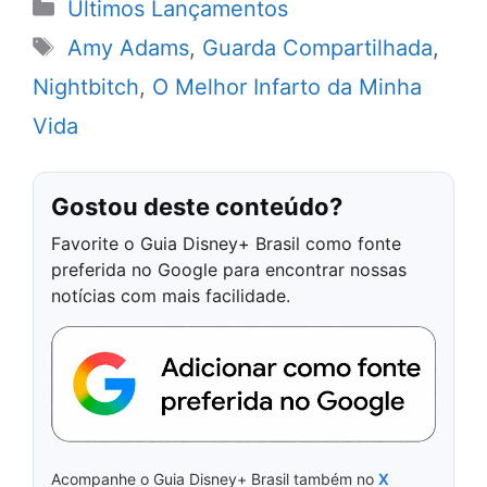
Categorias
Últimos Lançamentos
Tags
Amy Adams
,
Guarda Compartilhada
,
Nightbitch
,
O Melhor Infarto da Minha
Vida
Gostou deste conteúdo?
Favorite o Guia Disney+ Brasil como fonte
preferida no Google para encontrar nossas
notícias com mais facilidade.
Acompanhe o Guia Disney+ Brasil também no
X