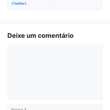
(Twitter)
.
Deixe um comentário
Comentário
Nome