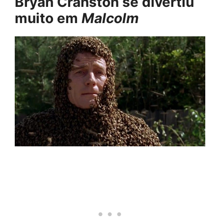
Bryan Cranston se divertiu
muito em
Malcolm