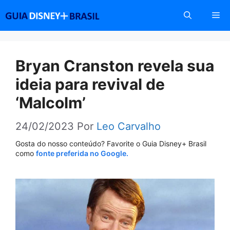
Pular
Me
para
o
conteúdo
Bryan Cranston revela sua
ideia para revival de
‘Malcolm’
24/02/2023
Por
Leo Carvalho
Gosta do nosso conteúdo? Favorite o Guia Disney+ Brasil
como
fonte preferida no Google.