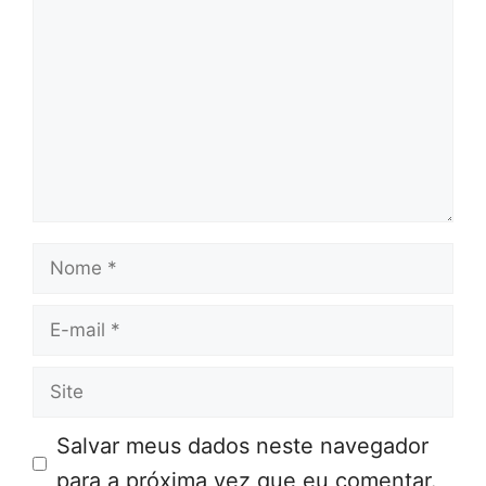
Nome
E-
mail
Site
Salvar meus dados neste navegador
para a próxima vez que eu comentar.