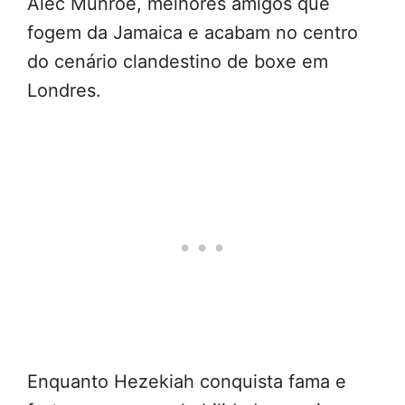
Alec Munroe, melhores amigos que
fogem da Jamaica e acabam no centro
do cenário clandestino de boxe em
Londres.
Enquanto Hezekiah conquista fama e