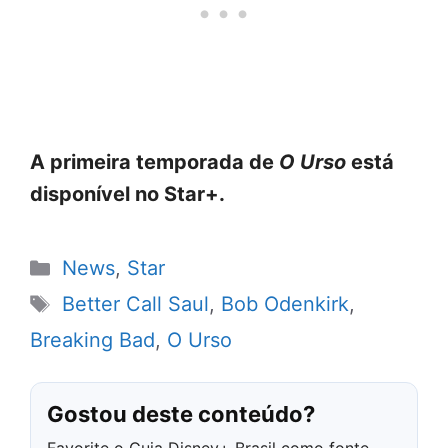
A primeira temporada de
O Urso
está
disponível no Star+.
Categorias
News
,
Star
Tags
Better Call Saul
,
Bob Odenkirk
,
Breaking Bad
,
O Urso
Gostou deste conteúdo?