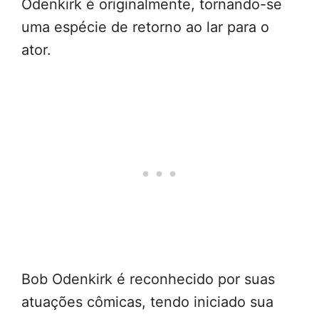
Odenkirk é originalmente, tornando-se
uma espécie de retorno ao lar para o
ator.
Bob Odenkirk é reconhecido por suas
atuações cômicas, tendo iniciado sua