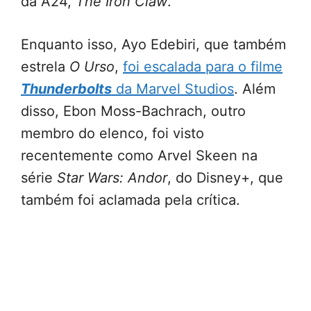
da A24,
The Iron Claw
.
Enquanto isso, Ayo Edebiri, que também
estrela
O Urso
,
foi escalada para o filme
Thunderbolts
da Marvel Studios
. Além
disso, Ebon Moss-Bachrach, outro
membro do elenco, foi visto
recentemente como Arvel Skeen na
série
Star Wars: Andor
, do Disney+, que
também foi aclamada pela crítica.