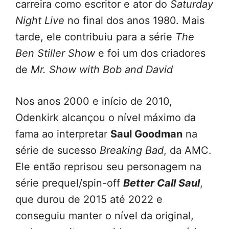
carreira como escritor e ator do
Saturday
Night Live
no final dos anos 1980. Mais
tarde, ele contribuiu para a série
The
Ben Stiller Show
e foi um dos criadores
de
Mr. Show with Bob and David
Nos anos 2000 e início de 2010,
Odenkirk alcançou o nível máximo da
fama ao interpretar
Saul Goodman
na
série de sucesso
Breaking Bad
, da AMC.
Ele então reprisou seu personagem na
série prequel/spin-off
Better Call Saul
,
que durou de 2015 até 2022 e
conseguiu manter o nível da original,