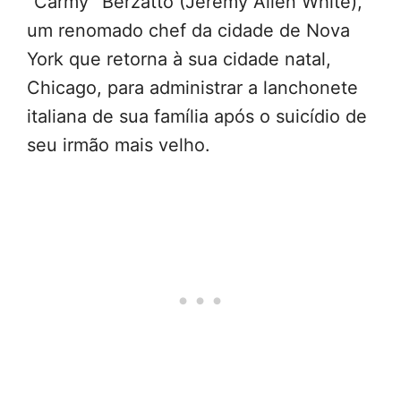
“Carmy” Berzatto (Jeremy Allen White),
um renomado chef da cidade de Nova
York que retorna à sua cidade natal,
Chicago, para administrar a lanchonete
italiana de sua família após o suicídio de
seu irmão mais velho.