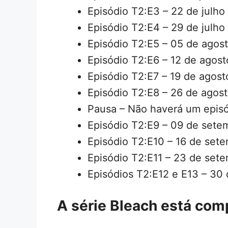
Episódio T2:E3 – 22 de julh
Episódio T2:E4 – 29 de julh
Episódio T2:E5 – 05 de agos
Episódio T2:E6 – 12 de agos
Episódio T2:E7 – 19 de agos
Episódio T2:E8 – 26 de agos
Pausa – Não haverá um epis
Episódio T2:E9 – 09 de set
Episódio T2:E10 – 16 de set
Episódio T2:E11 – 23 de set
Episódios T2:E12 e E13 – 30 
A série Bleach está com