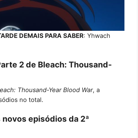
 TARDE DEMAIS PARA SABER
: Yhwach
Parte 2 de Bleach: Thousand-
leach: Thousand-Year Blood War
, a
ódios no total.
 novos episódios da 2ª