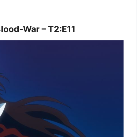
lood-War – T2:E11