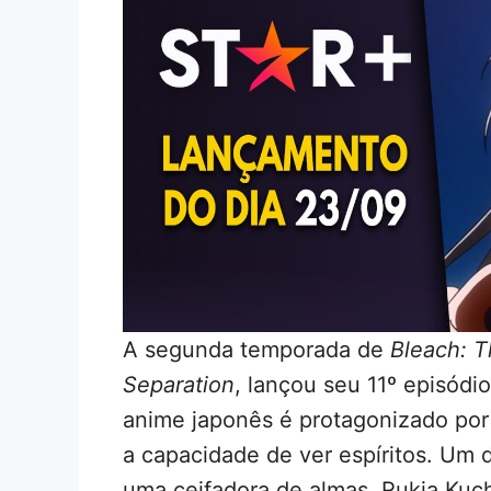
A segunda temporada de
Bleach: 
Separation
, lançou seu 11º episódio
anime japonês é protagonizado por
a capacidade de ver espíritos. Um 
uma ceifadora de almas, Rukia Kuc