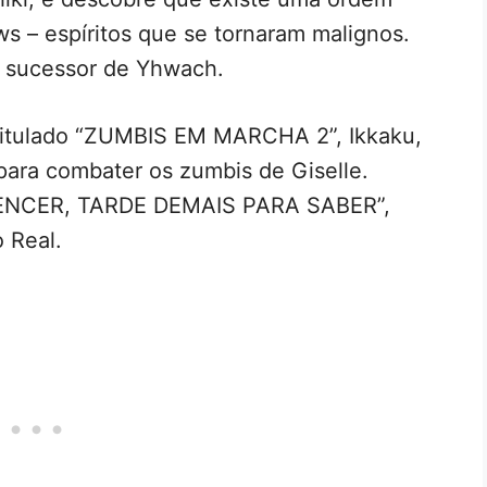
s – espíritos que se tornaram malignos.
o sucessor de Yhwach.
ntitulado “ZUMBIS EM MARCHA 2”, Ikkaku,
para combater os zumbis de Giselle.
ENCER, TARDE DEMAIS PARA SABER”,
 Real.