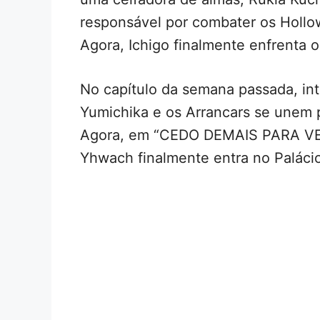
responsável por combater os Hollow
Agora, Ichigo finalmente enfrenta 
No capítulo da semana passada, i
Yumichika e os Arrancars se unem 
Agora, em “CEDO DEMAIS PARA V
Yhwach finalmente entra no Palácio