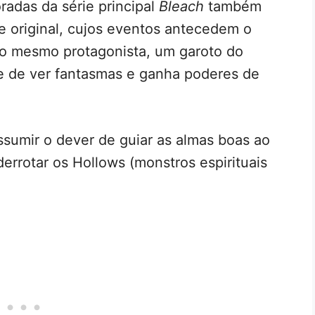
radas da série principal
Bleach
também
e original, cujos eventos antecedem o
o mesmo protagonista, um garoto do
e de ver fantasmas e ganha poderes de
assumir o dever de guiar as almas boas ao
errotar os Hollows (monstros espirituais