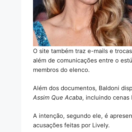
O site também traz e-mails e troca
além de comunicações entre o estúd
membros do elenco.
Além dos documentos, Baldoni disp
Assim Que Acaba
, incluindo cenas
A intenção, segundo ele, é aprese
acusações feitas por Lively.