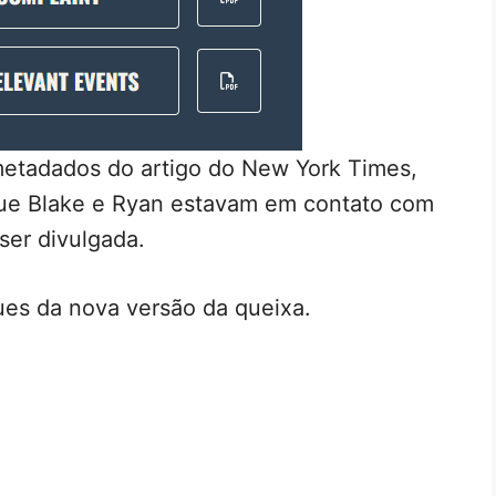
metadados do artigo do New York Times,
ue Blake e Ryan estavam em contato com
ser divulgada.
ues da nova versão da queixa.