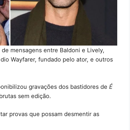
s de mensagens entre Baldoni e Lively,
io Wayfarer, fundado pelo ator, e outros
onibilizou gravações dos bastidores de
É
 brutas sem edição.
ntar provas que possam desmentir as