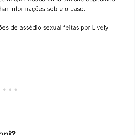
lhar informações sobre o caso.
ões de assédio sexual feitas por Lively
oni?