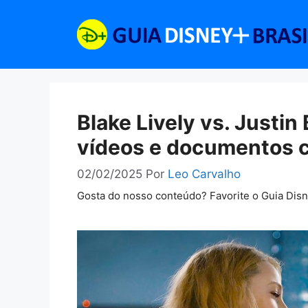
Pular
para
o
conteúdo
Blake Lively vs. Justin
vídeos e documentos c
02/02/2025
Por
Leo Carvalho
Gosta do nosso conteúdo? Favorite o Guia Dis