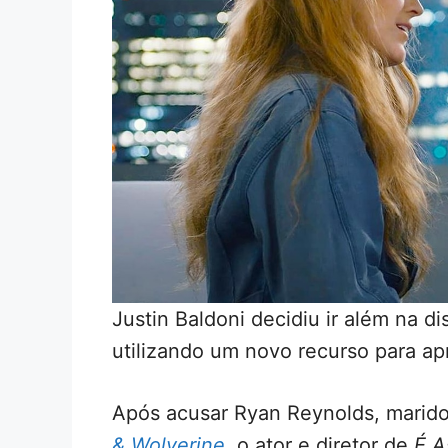
Justin Baldoni decidiu ir além na d
utilizando um novo recurso para ap
Após acusar Ryan Reynolds, marido
& Wolverine
, o ator e diretor de
É A