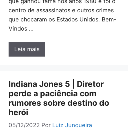
que ganhou fama nos anos 1980 e foi o
centro de assassinatos e outros crimes
que chocaram os Estados Unidos. Bem-
Vindos …
Leia mais
Indiana Jones 5 | Diretor
perde a paciência com
rumores sobre destino do
herói
05/12/2022
Por
Luiz Junqueira