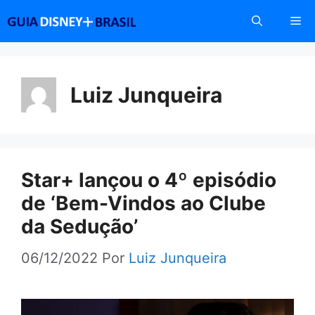
Pular
Me
para
o
conteúdo
Luiz Junqueira
Star+ lançou o 4º episódio
de ‘Bem-Vindos ao Clube
da Sedução’
06/12/2022
Por
Luiz Junqueira