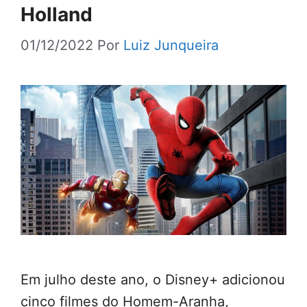
Holland
01/12/2022
Por
Luiz Junqueira
Em julho deste ano, o Disney+ adicionou
cinco filmes do Homem-Aranha,