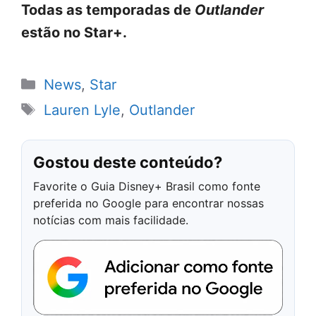
Todas as temporadas de
Outlander
estão no Star+.
Categorias
News
,
Star
Tags
Lauren Lyle
,
Outlander
Gostou deste conteúdo?
Favorite o Guia Disney+ Brasil como fonte
preferida no Google para encontrar nossas
notícias com mais facilidade.