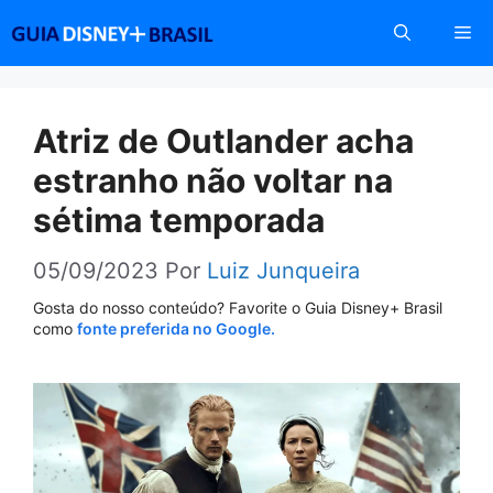
Pular
Me
para
o
conteúdo
Atriz de Outlander acha
estranho não voltar na
sétima temporada
05/09/2023
Por
Luiz Junqueira
Gosta do nosso conteúdo? Favorite o Guia Disney+ Brasil
como
fonte preferida no Google.