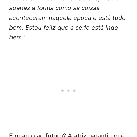
apenas a forma como as coisas
aconteceram naquela época e está tudo
bem. Estou feliz que a série está indo
bem
.”
E quanto ao futuro? A atriz garantiu que